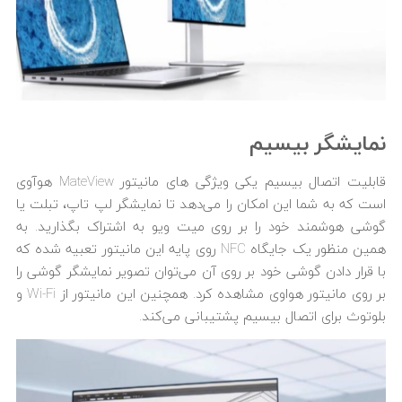
نمایشگر بی­سیم
قابلیت اتصال بی­سیم یکی ویژگی های مانیتور MateView هوآوی
است که به شما این امکان را می‌دهد تا نمایشگر لپ تاپ، تبلت یا
گوشی هوشمند خود را بر روی میت ویو به اشتراک بگذارید. به
همین منظور یک جایگاه NFC روی پایه این مانیتور تعبیه شده که
با قرار دادن گوشی خود بر روی آن می‌توان تصویر نمایشگر گوشی را
بر روی مانیتور هواوی مشاهده کرد. همچنین این مانیتور از Wi-Fi و
بلوتوث برای اتصال بی­سیم پشتیبانی می‌کند.