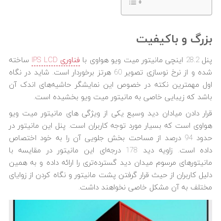
بزرگ و باکیفیت
پنل 28.2 اینچی مانیتور میت ویو هواوی با
فناوری IPS LCD
ساخته
شده و از نرخ نوسازی تصویر 60 هرتز برخوردار است. شاید در نگاه
اول مهمترین نکته در خصوص این نمایشگر حاشیه‎‌های اندک آن
باشد که زیبایی خاصی به مانیتور میت ویو بخشیده است.
قرار دادن میادان دید وسیع یکی از ویژگی های مانیتور میت ویو
هواوی است که بسیار مورد توجه کاربران است. پنل این مانیتور در
حدود 94 درصد از مساحت بخش جلویی آن را به خود اختصاص
داده است. زاویه دید 178 درجه‌ای این مانیتور در مقایسه با
مانیتورهای مرسوم میدان دید گسترده‌تری را ارائه داده و به همین
دلیل کاربران از حیث قرار گرفتن پشت مانیتور و نگاه کردن از زوایای
مختلف به آن مشکل خاصی نخواهند داشت.