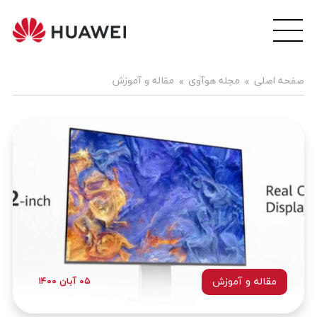
wei
ile
هوآ
صفحه اصلی
مجله هوآوی
مقاله و آموزش
موبا
فار
مقاله و آموزش
۰۵ آبان ۱۴۰۰