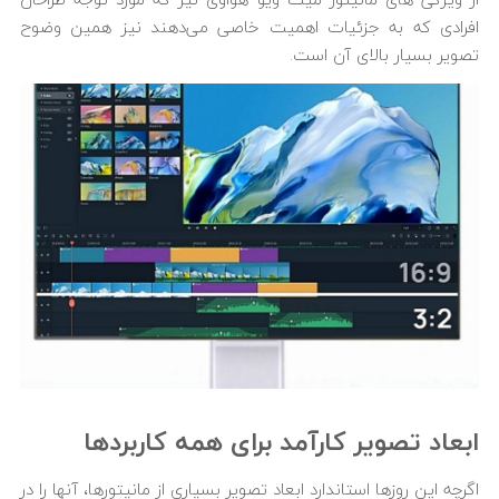
از ویژگی های مانیتور میت ویو هواوی نیز که مورد توجه طراحان
افرادی که به جزئیات اهمیت خاصی می‌دهند نیز همین وضوح
تصویر بسیار بالای آن است.
ابعاد تصویر کارآمد برای همه کاربردها
اگرچه این روزها استاندارد ابعاد تصویر بسیاری از مانیتورها، آنها را در