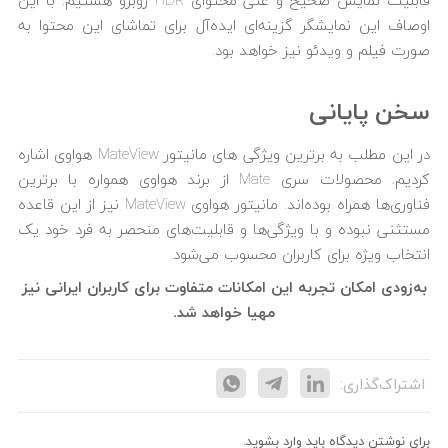
قابلیت نمایش صحیح و غنی محتوای HDR روبرو هستیم. با این
اوصاف این نمایشگر گزینه‌‎ای ایده‌آل برای تماشای این محتوا به
صورت فیلم و ویدئو نیز خواهد بود.
سخن پایانی
در این مطلب به برترین ویژگی های مانیتور MateView هواوی اشاره
کردیم. محصولات سری Mate از برند هواوی همواره با برترین
فناوری‌ها همراه بوده‌اند. مانیتور هواوی MateView نیز از این قاعده
مستثنی نبوده و با ویژگی‌ها و قابلیت‌های منحصر به فرد خود یک
انتخاب ویژه برای کاربران محسوب می‌شود.
به‌زودی امکان تجربه این امکانات متفاوت برای کاربران ایرانی نیز
مهیا خواهد شد.
اشتراک‌گذاری:
برای نوشتن دیدگاه باید
وارد بشوید
.