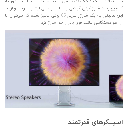
با استفاده از یک درگاه USB-C می‌توانید علاوه بر اتصال مانیتور به
کامپیوتر، به شارژ کردن گوشی یا تبلت و حتی لپ­تاپ خود بپردازید.
این مانیتور به یک شارژر سریع 65 واتی مجهز شده که می‌توان با
آن هر دستگاهی مانند فری بادز را هم شارژ کرد.
اسپیکرهای قدرتمند