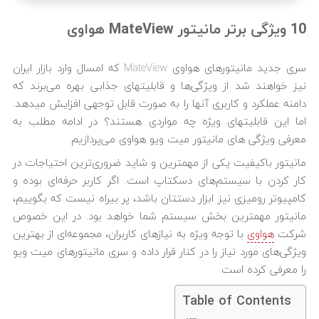
10 ویژگی برتر مانیتور MateView هواوی
سری جدید مانیتورهای هواوی MateView که امسال وارد بازار ایران
نیز خواهند شد از ویژگی‌ها و قابلیت‎های جذابی بهره می‎‌برند که
دامنه عملکرد و کاربری آنها را به صورت قابل توجهی افزایش می‎دهد.
اما این قابلیت‎های ویژه چه مواردی هستند؟ در ادامه مطلب به
معرفی ویژگی های مانیتور میت ویو هواوی می‌پردازیم.
مانیتور باکیفیت یکی از مهمترین و شاید ضروری‌‎ترین احتیاجات در
کار کردن با سیستم‌های دسکتاپ است. اگر کاربر حرفه‌ای بوده و
کامپیوتر رومیزی نیز ابزار دستتان باشد، پر بیراه نیست که بگوییم،
مانیتور مهمترین بخش سیستم شما خواهد بود. در این خصوص
شرکت
هواوی
با توجه ویژه به نیازهای کاربران، مجموعه‌ای از بهترین
ویژگی‎‌های مورد نیاز را در کنار قرار داده و سری مانیتورهای میت ویو
را معرفی کرده است.
Table of Contents