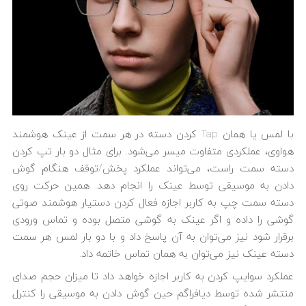
با لمس یا همان Tap کردن دسته در هر سمت از عینک هوشمند
هواوی، عملکردی متفاوت میسر می‌شود. برای مثال دو بار تپ کردن
دسته سمت راست، می‌تواند عملکرد پخش/توقف هنگام گوش
دادن به موسیقی توسط عینک را انجام دهد. همین حرکت روی
دسته سمت چپ به کاربر اجازه فعال کردن دستیار هوشمند صوتی
گوشی را داده و اگر عینک به گوشی متصل بوده و تماس ورودی
برقرار شود نیز می‌توان به آن پاسخ داد و با دو بار لمس هر سمت
دسته عینک نیز می‌توان به همان تماس خاتمه داد.
عملکرد سوایپ کردن به کاربر اجازه خواهد داد تا میزان حجم صدای
منتشر شده توسط دیافراگم حین گوش دادن به موسیقی را کنترل