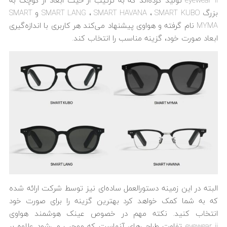
eyewear ii تولید کرده‌اند که به ترتیب از حیث ابعاد از کوچک به
بزرگ SMART LANG ، SMART HAVANA ، SMART KUBO و SMART
MYMA نام گرفته و هواوی پیشنهاد می‌کند هر کاربری با اندازه‌گیری
ابعاد صورت خود، گزینه مناسب را انتخاب کند.
البته در این زمینه دستورالعمل ساده‌ای نیز توسط شرکت ارائه شده
که به شما کمک خواهد کرد بهترین گزینه را برای صورت خود
انتخاب کنید. نکته مهم در خصوص عینک هوشمند هواوی
eyewear ii تفاوت طراحی‌های آنهاست که موجب می‌شود علاوه بر