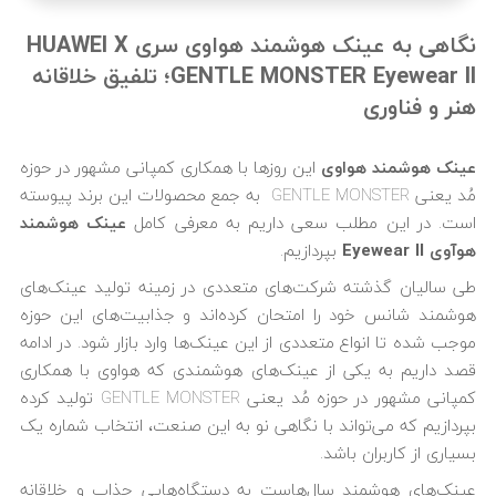
نگاهی به عینک هوشمند هواوی سری HUAWEI X
GENTLE MONSTER Eyewear II؛ تلفیق خلاقانه
هنر و فناوری
عینک هوشمند هواوی
این روزها با همکاری کمپانی مشهور در حوزه
مُد یعنی GENTLE MONSTER به جمع محصولات این برند پیوسته
است. در این مطلب سعی داریم به معرفی کامل
عینک هوشمند
هوآوی Eyewear II
بپردازیم.
طی سالیان گذشته شرکت‌های متعددی در زمینه تولید عینک‌های
هوشمند شانس خود را امتحان کرده‌اند و جذابیت‌های این حوزه
موجب شده تا انواع متعددی از این عینک‌ها وارد بازار شود. در ادامه
قصد داریم به یکی از عینک‌های هوشمندی که هواوی با همکاری
کمپانی مشهور در حوزه مُد یعنی GENTLE MONSTER تولید کرده
بپردازیم که می‌تواند با نگاهی نو به این صنعت، انتخاب شماره یک
بسیاری از کاربران باشد.
عینک‌های هوشمند سال‌هاست به دستگاه‌هایی جذاب و خلاقانه