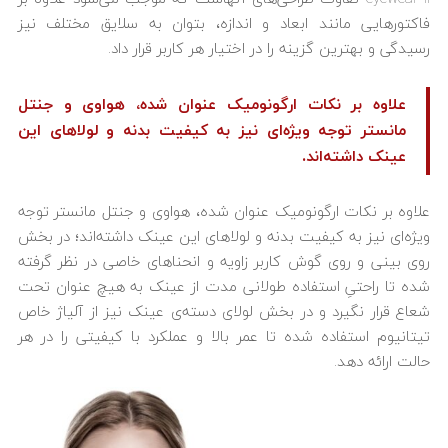
فاکتورهایی مانند ابعاد و اندازه، بتوان به سلایق مختلف نیز
رسیدگی و بهترین گزینه را در اختیار هر کاربر قرار داد.
علاوه بر نکات ارگونومیک عنوان شده، هواوی و جنتل
مانستر توجه ویژه‌ای نیز به کیفیت بدنه و لولاهای این
عینک داشته‌اند.
علاوه بر نکات ارگونومیک عنوان شده، هواوی و جنتل مانستر توجه
ویژه‌ای نیز به کیفیت بدنه و لولاهای این عینک داشته‌اند؛ در بخش
روی بینی و روی گوش کاربر زاویه و انحناهای خاصی در نظر گرفته
شده تا راحتیِ استفاده طولانی مدت از عینک به هیچ عنوان تحت
شعاع قرار نگیرد و در بخش لولای دسته‌ی عینک نیز از آلیاژ خاص
تیتانیوم استفاده شده تا عمر بالا و عملکرد با کیفیتی را در هر
حالت ارائه دهد.