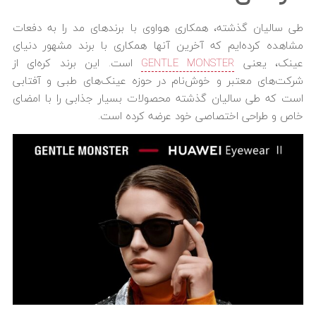
طی سالیان گذشته، همکاری هواوی با برندهای مد را به دفعات
مشاهده کرده‌ایم که آخرین آنها همکاری با برند مشهور دنیای
عینک، یعنی‌
GENTLE MONSTER
است. این برند کره‌ای از
شرکت‌های معتبر و خوش‌نام در حوزه عینک‌های طبی و آفتابی
است که طی سالیان گذشته محصولات بسیار جذابی را با امضای
خاص و طراحی اختصاصی خود عرضه کرده است.