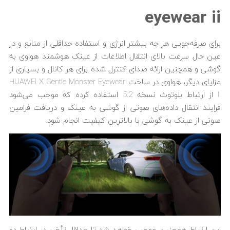
eyewear ii
برای صرفه‌جویی هر چه بیشتر انرژی و استفاده حداقلی از منابع و در
عین حال سرعت بالای انتقال اطلاعات از عینک هوشمند هواوی به
گوشی و همچنین ارائه صدای کنترل شده برای هر کانال و بسیاری از
مزایای دیگر، هواوی در ساخت HUAWEI X Gentle Monster Eyewear
II از ارتباط بلوتوث نسخه 5.2 استفاده کرده که موجب می‌شود
فرایند انتقال داده‌های صوتی از گوشی به عینک و دریافت فرامین
صوتی از عینک به گوشی با بالاترین کیفیت انجام شود.