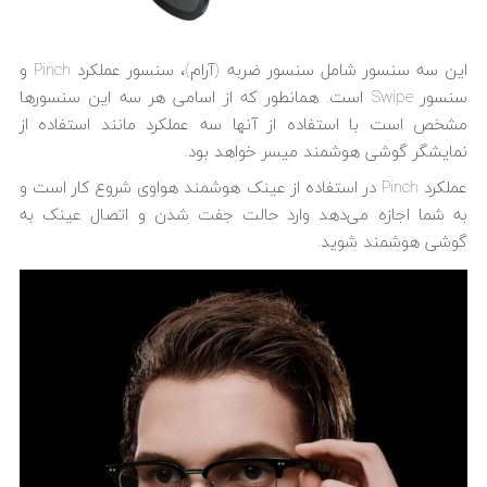
این سه سنسور شامل سنسور ضربه (آرام)، سنسور عملکرد Pinch و
سنسور Swipe است. همانطور که از اسامی هر سه این سنسورها
مشخص است با استفاده از آنها سه عملکرد مانند استفاده از
نمایشگر گوشی هوشمند میسر خواهد بود.
عملکرد Pinch در استفاده از عینک هوشمند هواوی شروع کار است و
به شما اجازه می‌دهد وارد حالت جفت شدن و اتصال عینک به
گوشی هوشمند شوید.