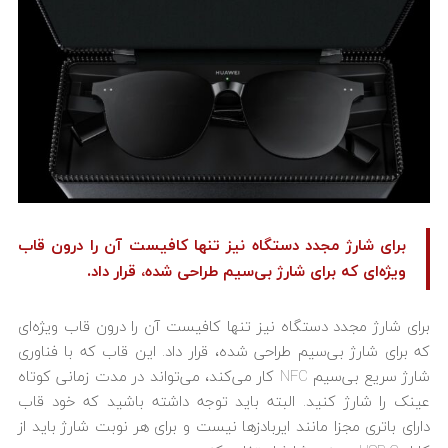
برای شارژ مجدد دستگاه نیز تنها کافیست آن را درون قاب
ویژه‌ای که برای شارژ بی‌سیم طراحی شده، قرار داد.
برای شارژ مجدد دستگاه نیز تنها کافیست آن را درون قاب ویژه‌ای
که برای شارژ بی‌سیم طراحی شده، قرار داد. این قاب که با فناوری
شارژ سریع بی‌سیم NFC کار می‌کند، می‌تواند در مدت زمانی کوتاه
عینک را شارژ کنید. البته باید توجه داشته باشید که خود قاب
دارای باتری مجزا مانند ایربادزها نیست و برای هر نوبت شارژ باید از