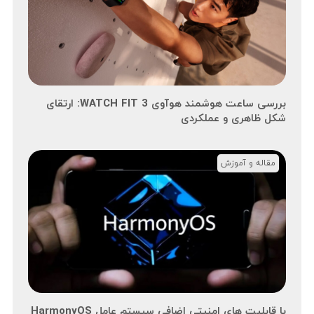
بررسی ساعت هوشمند هوآوی WATCH FIT 3: ارتقای
شکل ظاهری و عملکردی
مقاله و آموزش
با قابلیت های امنیتی اضافی سیستم عامل HarmonyOS