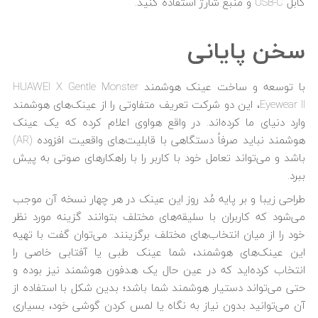
کابل USB-C و منبع شارژ استفاده کنید.
سخن پایانی
با توسعه و ساخت عینک هوشمند HUAWEI X Gentle Monster
Eyewear II، این دو شرکت تعریف متفاوتی را از عینک‌های هوشمند
وارد دنیای ما کرده‌اند. در واقع هواوی اعلام کرده که یک عینک
هوشمند نباید صرفاً دستگاهی با قابلیت‌های واقعیت افزوده (AR)
باشد و می‌تواند تعامل خود با کاربر را با راهکارهای صوتی به پیش
ببرد.
طراحی زیبا و بر پایه مُد روز این عینک در هر چهار نسخه آن موجب
می‌شود که کاربران با سلیقه‌های مختلف بتوانند گزینه مورد نظر
خود را از میان انتخاب‌های مختلف برگزینند. می‌توان گفت با تهیه
این عینک‌های هوشمند، شما عینک طبی یا آفتابی خاصی را
انتخاب کرده‌اید که در عین حال یک هدفون هوشمند نیز بوده و
حتی می‌تواند دستیار هوشمند شما باشد؛ بدین شکل با استفاده از
آن می‌توانید بدون نیاز به نگاه یا لمس کردن گوشی خود، بسیاری