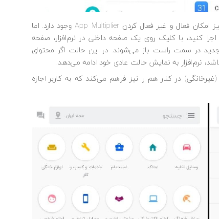
نکته جالب این است که حتی در حین کار با نرم‌افزار نیز امکان فعال و غیر فعال کردن App Multiplier وجود دارد. اما
 اجرا کنید، با کلیک روی یک صفحه داخلی در نرم‌افزار، صفحه
د در سمت راست باز می‌شوند. در این حالت اگر محتوای
شد، نرم‌افزار به نمایش حالت عادی خود ادامه می‌دهد.
 مشاهده دو صفحه (غیرخانگی) در کنار هم را نیز فراهم می‌کند که به کاربر اجازه