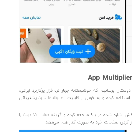
وستان برسانیم که خوشبختانه چهار نرم‌افزار پرکاربرد ایرانی،
، از APIهای این نرم‌افزار استفاده کرده و به خوبی از قابلیت App Multiplier پشتیبانی
در این نرم‌افزارها نیز تنها کافیست پس از نصب، به بخش اشاره شده در بالا مراجعه کرده و گزینه App Multiplier را
 باز کردن صفحات خود به صورت کنار هم، می‌دهد.