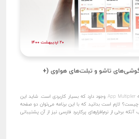
۲۰ اردیبهشت ۱۴۰۰
ابلیت جالب App Multiplier در گوشی‌های تاشو و تبلت‌های هواوی (+
در تبلت و گوشی‌های تاشوی هواوی قابلیتی موسوم به App Multiplier وجود دارد که بسیار کاربردی است. شاید این
یست؟ لازم است بدانید که با این برنامه می‌توان دو صفحه
نکه برخی از نرم‌افزارهای پرکاربرد فارسی نیز از آن پشتیبانی