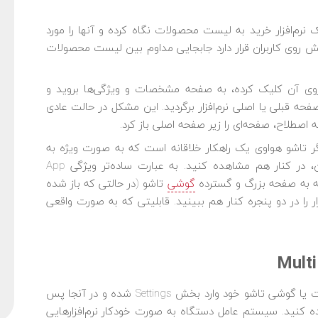
نرم‌افزار خرید به لیست محصولات نگاه کرده و آنها را مورد
یش روی کاربران قرار دارد جابجایی مداوم بین لیست محصولات
ی آن کلیک کرده، به صفحه مشخصات و ویژگی‌ها بروید و
حه قبلی یا اصلی نرم‌افزار برگردید. این مشکل در حالت عادی
 اصطلاح، صفحه‌ای را زیر صفحه اصلی باز کرد.
لات با نمایشگر تاشو هواوی یک راهکار خلاقانه است که به صورت ویژه به
شما کمک می‌کند یک نرم‌افزار را با صفحات داخلی آن، در کنار هم مشاهده کنید. به عبارت ساده‌تر ویژگی App
گوشی
تاشو (در حالتی که باز شده
را در دو پنجره کنار هم ببینید. قابلیتی که به صورت واقعی
برای فعال کردن قابلیت App Multiplier کافیست در تبلت یا گوشی تاشو خود وارد بخش Settings شده و در آنجا پس
 Apps، گزینه App Multiplier را مشاهده کنید. سیستم عامل دستگاه به صورت خودکار نرم‌افزارهایی