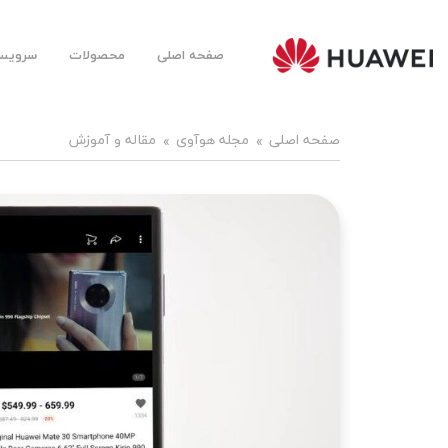
صفحه اصلی
محصولات
سرویس‌
Huawei
Mobile
Farsi |
هوآوی
موبایل
صفحه اصلی
مجله هوآوی
مقاله و آموزش
فارسی