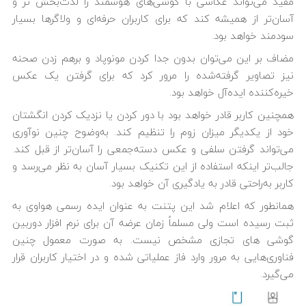
مفید می‌تواند عکاسی با گوشی‌های هوشمند را لذت‌بخش تر و
آسان‌تر از همیشه کند که برای کاربران حرفه‌ای و ولاگرها بسیار
سودمند خواهد بود.
مضاف بر این می‌توان بدون جدا کردن مونوپاد و برهم زدن صحنه
نیز تصاویر گرفته‌شده را مرور کرد که برای گرفتن یک عکس
خیره‌کننده ایده‌آل خواهد بود.
همچنین کاربر قادر خواهد بود با دور کردن یا نزدیک کردن انگشتان
خود از یکدیگر میزان زوم را تنظیم کند. به‌وضوح چنین نوآوری
می‌تواند گرفتن سلفی و عکس دسته‌جمعی را آسان‌تر از قبل کند.
جالب‌تر اینکه استفاده از این تکنیک بسیار آسان به نظر می‌رسد و
کاربر به‌راحتی قادر به یادگیری آن خواهد بود.
همانطور که اعلام شد این پتنت به عنوان ایده رسمی هواوی به
ثبت رسیده است ولی مسلماً زمان عرضه آن برای نرم ‎افزار دوربین
گوشی ‎های تجازی مشخص نیست. به صورت معمول چنین
فناوری‌‎هایی به مرور وارد فاز عملیاتی شده و در اختیار کاربران قرار
می‌‎گیرد.