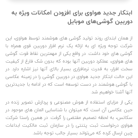
ابتکار جدید هواوی برای افزودن امکانات ویژه به
دوربین گوشی‌های موبایل
از همان ابتدای روند تولید گوشی ‎های هوشمند توسط هواوی، این
شرکت توجه ویژه ‎ای به ارائه یک نرم ‎افزار دوربین قوی همراه با
های هواوی، عملکرد دوربین آنها بوده که بدون شک فارغ از کیفیت
سخت ‎افزار، به قدرت نرم‎افزاری بسیار بالای آنها نیز اشاره دارد. در
این حالت ابتکار جدید هواوی در دوربین گوشی را در زمینه عکاسی
با گوشی هوشمند در دست توسعه است که در ادامه با جدیدترین
آنها آشنا خواهیم شد.
یکی از مزایای استفاده از هوش مصنوعی و پردازش تصویر زنده در
حین عکاسی آن است که می‎توان با شناسایی المان‎ های موجود در
سکانس، به لحظه تصمیم مقتضی را گرفت. در همین راستا شرکت
هواوی درخواست ثبت پتنتی را در سازمان ثبت مالکیت ابداعات
چین ارسال کرده که می‎‌تواند بسیار جالب توجه باشد.