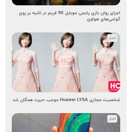
اجرای روان بازی پابجی موبایل 90 فریم در ثانیه بر روی
گوشی‌های هواوی
اخبار
شخصیت مجازی Huawei LYSA موجب حیرت همگان شد
اخبار