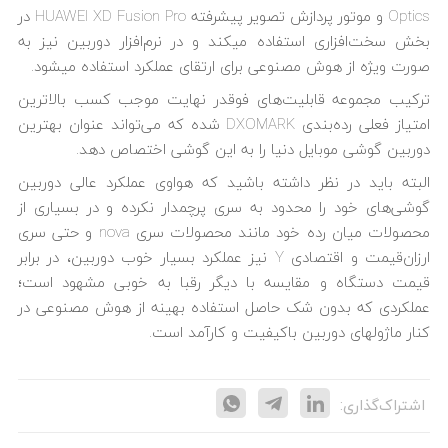
Optics و موتور پردازش تصویر پیشرفته HUAWEI XD Fusion Pro در
بخش سخت‌افزاری استفاده می‎کند و در نرم‌افزار دوربین نیز به
صورت ویژه از هوش مصنوعی برای ارتقای عملکرد استفاده می‎شود.
ترکیب مجموعه قابلیت‌های فوقدر نهایت موجب کسب بالاترین
امتیاز فعلی رده‌بندی DXOMARK شده که می‌تواند عنوان بهترین
دوربین گوشی موبایل دنیا را به این گوشی اختصاص دهد.
البته باید در نظر داشته باشید که هواوی عملکرد عالی دوربین
گوشی‎‌های خود را محدود به سری پرچمدار نکرده و در بسیاری از
محصولات میان رده خود مانند محصولات سری nova و حتی سری
ارزان‌قیمت و اقتصادی Y نیز عملکرد بسیار خوب دوربین، در برابر
قیمت دستگاه و مقایسه با دیگر رقبا به خوبی مشهود است؛
عملکردی که بدون شک حاصل استفاده بهینه از هوش مصنوعی در
کنار ماژول‎های دوربین باکیفیت و کارآمد است.
اشتراک‌گذاری: