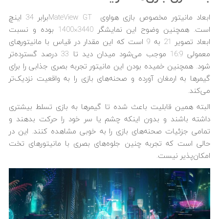
ابعاد مانیتور مخصوص بازی هواوی MateView GTبرابر 34 اینچ
است. همچنین وضوح این نمایشگر 3440×1400 بوده و نسبت
ابعاد تصویر 21 به 9 است که این مقدار در قیاس با مانیتورهای
معمولی 16:9 موجب می‌شود میدان دید تا 33 درصد گسترده‌تر
شود. همچنین خمیده بودن این مانیتور تجربه بصری جذابی را برای
گیمرها به ارمغان آورده و صحنه‌های بازی را به واقعیت نزدیک‌تر
می‌کند.
البته همین قابلیت باعث شده تا گیمرها به بازی تسلط بیشتری
داشته باشند و بدون اینکه چشم یا سر خود را حرکت بدهند و
تمامی جزئیات صحنه‌های بازی را به خوبی مشاهده کنند. این در
حالی است که تجربه چنین جلوه‌های بصری با مانیتورهای تخت
امکان‌پذیر نیست.