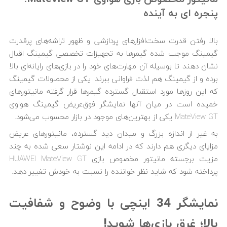
پنجره ای به آینده
بالا رفتن قدرت سخت‌افزارهای پردازشی و ظهور تراشه‌های پرقدرت
گیمینگ موجب شده گیمرها به تجهیزات تخصصی گیمینگ اقبال
نشان دهند تا بوسیله آن مهارت‌های خود را در بازی‌های رایانه‌ای بالا
برده و از گیمینگ هم لذت فراوانی ببرند. یکی از محصولات گیمینگ
که این روزها مورد استقبال گسترده گیمرها قرار گرفته مانیتورهای
خمیده است در میان آنها نمایشگر فوق‌عریض گیمینگ هواوی
MateView GT یکی از بهترین‌های موجود در بازار محسوب می‌شود.
به غیر از اندازه بزرگ و میدان دید گسترده، مانیتورهای عریض
مزایای دیگری هم دارند که در ادامه این نوشتار سعی شده به چند
مزیت برجسته مانیتور مخصوص بازی HUAWEI MateView GT
پرداخته شود که شاید نظر خواننده را نسبت به خودش تغییر دهد.
نمایشگر 34 اینچی با وضوح و شفافیت
بالا؛ غرق بازی‌ها شوید!