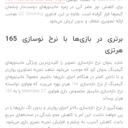
برای کاهش نور مضر آبی در زمره مانیتورهای دوست‌دار چشمان
گیمرها قرار گرفته است علاوه بر این فناوری DC Dimming موجب
ارائه تصویری شفاف و بدون لرزش می‌شود.
برتری در بازی‌ها با نرخ نوسازی 165
هرتزی
شاید بتوان نرخ تازه‌سازی تصویر را کلیدی‌ترین ویژگی مانیتورهای
گیمینگ عنوان کرد که موجب می‌شود شاهد تجربه تصاویری روان‌تر
و با تاخیر کمتر در هنگام اجرای بازی‌ها باشیم. معمولاً مانیتورهای
گیمینگ از نرخ تازه‌سازی 144 هرتز بهره می‌برند که هواوی توانسته
نرخ تازه‌سازی مانیتور مخصوص بازی هواوی MateView GT را به 165
هرتز برساند.
بهره‌گیری از نرخ تازه‌سازی بالاتر اجرای روان‌تر و بدون لگ بازی‌ها را در
پی خواهد داشت. این امر با کاهش محو شدگی در صحنه‌های سریع
باعث کاهش آسیب به چشم و افزایش تجربه بصری بازی می‌شود.