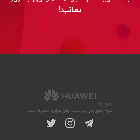
بمانید!
© 2026
کلیه حقوق این وب‌سایت برای هواوی محفوظ است