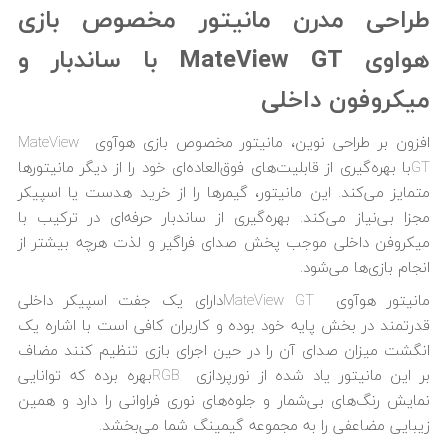
طراحی مدرن
مانیتور مخصوص بازی
هواوی MateView GT
با ساندبار و
میکروفون داخلی
افزون بر طراحی نوین، مانیتور مخصوص بازی هوآوی MateView
GTبا بهره‌گیری از قابلیت‌های فوق‌العاده‌ای خود را از دیگر مانیتورها
متمایز می‌کند. این مانیتور، گیمرها را از خرید هدست یا اسپیکر
مجزا بی‌نیاز می‌کند. بهره‌گیری از ساندبار حرفه‌ای در ترکیب با
میکروفن داخلی موجب پخش صدای فراگیر و لذت هرچه بیشتر از
انجام بازی‌ها می‌شود.
مانیتور هوآوی MateView GTدارای یک جفت اسپیکر داخلی
قدرتمند در بخش پایه خود بوده و کاربران کافی است با اشاره یک
انگشت میزان صدای آن را در حین اجرای بازی تنظیم کنند مضاف
بر این مانیتور یاد شده از نورپردازی RGBبهره برده که توانایی
نمایش رنگ‌های بی‌شمار و جلوه‌های نوری فراوانی را دارد و همین
زیبایی مضاعفی را به مجموعه گیمینگ شما می‌بخشد.