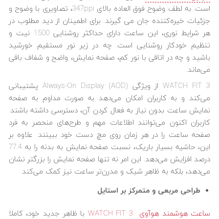
است. به لطف وضوح فوق العاده بالای 347ppi، تصاویری با وضوح و
جزئیات خیره‌کننده جان می گیرند. برای اطمینان از دید مطلوب در
هر شرایط نوری، این ساعت دارای حداکثر روشنایی 1500 نیت و
تنظیم خودکار روشنایی است. چه در زیر نور مستقیم خورشید
باشید و چه در اتاقی با نور کم، صفحه نمایش، واضح و شفاف باقی
می‌ماند.
WATCH FIT 3 از ویژگی Always-On Display (AOD) پشتیبانی
می‌کند و به کاربران امکان می‌دهد به صورت مداوم به صفحه
نمایش ساعت بدون نیاز به فعال کردن آن، دسترسی داشته باشند.
کاربران اکنون می‌توانند اطلاعات مهم و طرح‌های منحصر به فرد
صفحه ساعت را در هر زمان روی مچ دست خود ببینند. علاوه بر
این، حاشیه بسیار باریک، نسبت صفحه نمایش به بدنه را به 77.4
درصد افزایش می‌دهد. این امر نه تنها صفحه نمایش را بزرگتر نشان
می‌دهد، بلکه به ظاهر شیک و مدرن‌تر ساعت نیز کمک می‌کند.
طراحی مربعی و متمرکز بر استایل
ساعت هوشمند هوآوی WATCH FIT 3
با ظاهر جدید خود، کاملا