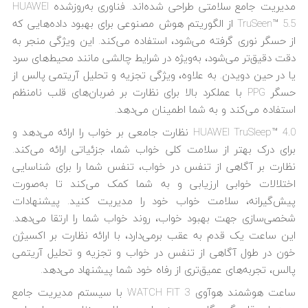
مدیریت جامع سلامتی طراحی شده‌اند. فناوری به‌روزشده HUAWEI
TruSeen™ 5.5 از الگوریتم هوش مصنوعی برای بهبود داده‌هایی که
از حسگر نوری گرفته می‌شود، استفاده می‌کند. این ویژگی منجر به
دقت دقیق‌تر می‌شود، به‌ویژه در شرایط چالشی مانند محیط‌های سرد
یا در حین دویدن. به علاوه، ویژگی تجزیه و تحلیل آریتمی پالس از
حسگر PPG با عملکرد بالا برای نظارت بر ضربان‌های قلب نامنظم
استفاده می‌کند و به شما اطمینان می‌دهد.
HUAWEI TruSleep™ 4.0 نظارت جامعی بر خواب را ارائه می‌دهد و
برای درک بهتر از سلامت کلی خواب شما، جزئیاتی ارائه می‌کند.
نظارت بر آگاهی از تنفس در خواب، تنفس شما را برای شناسایی
اختلالات خوابی ارزیابی و به شما کمک می‌کند تا به‌صورت
پیش‌گیرانه، سلامت خواب خود را مدیریت کنید. پیشنهادات
شخصی‌سازی جهت بهبود خواب، روند خواب شما را ارتقا می‌دهد.
این ساعت یک قدم به عقب برمی‌دارد، با ارائه نظارت بر اکسیژن
خون در طول آگاهی از تنفس در خواب و تجزیه و تحلیل آریتمی
پالس، تجربه‌های عمیق‌تری از رفاه خود شما پیشنهاد می‌دهد.
ساعت هوشمند هوآوی WATCH FIT 3 با سیستم مدیریت جامع