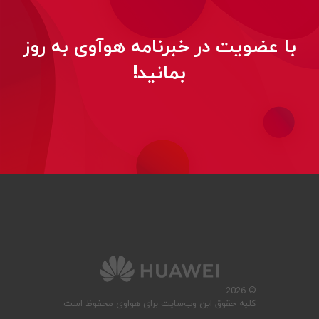
با عضویت در خبرنامه هوآوی به روز
بمانید!
© 2026
کلیه حقوق این وب‌سایت برای هواوی محفوظ است