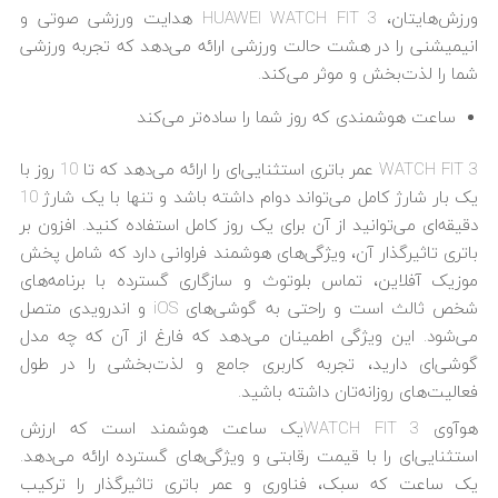
ورزش‌هایتان، HUAWEI WATCH FIT 3 هدایت ورزشی صوتی و
انیمیشنی را در هشت حالت ورزشی ارائه می‌دهد که تجربه ورزشی
شما را لذت‌بخش و موثر می‌کند.
ساعت هوشمندی که روز شما را ساده‌تر می‌کند
WATCH FIT 3 عمر باتری استثنایی‌ای را ارائه می‌دهد که تا 10 روز با
یک بار شارژ کامل می‌تواند دوام داشته باشد و تنها با یک شارژ 10
دقیقه‌ای می‌توانید از آن برای یک روز کامل استفاده کنید. افزون بر
باتری تاثیرگذار آن، ویژگی‌های هوشمند فراوانی دارد که شامل پخش
موزیک آفلاین، تماس بلوتوث و سازگاری گسترده با برنامه‌های
شخص ثالث است و راحتی به گوشی‌های iOS و اندرویدی متصل
می‌شود. این ویژگی اطمینان می‌دهد که فارغ از آن که چه مدل
گوشی‌ای دارید، تجربه کاربری جامع و لذت‌بخشی را در طول
فعالیت‌های روزانه‌تان داشته باشید.
هوآوی WATCH FIT 3یک ساعت هوشمند است که ارزش
استثنایی‌ای را با قیمت رقابتی و ویژگی‌های گسترده ارائه می‌دهد.
یک ساعت که سبک، فناوری و عمر باتری تاثیرگذار را ترکیب