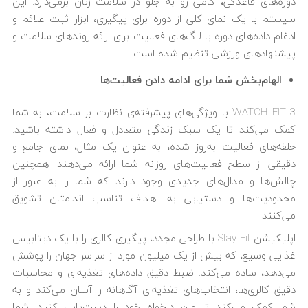
دوره‌های قاعدگی، گامی رو به جلو در سلامت زنان برمی‌دارد. این
سیستم با یک نمای کلی از دوره برای پیگیری، ابزار ثبت علائم و
ادغام داده‌های دوره با لاگ‌های فعالیت برای ارائه روندهای سلامت و
پیشنهادهای ورزشی تنظیم شده است.
الهام‌بخش شما برای ادامه دادن فعالیت‌ها
WATCH FIT 3 با ویژگی‌های پیشرفته‌ی نظارت بر سلامت، به شما
کمک می‌کند تا یک سبک زندگی متعادل و فعال داشته باشید.
حلقه‌های فعالیت به‌روز شده، به عنوان یک مثال، نمای جامع و
دقیقی از سطح فعالیت‌های روزانه شما ارائه می‌دهند. همچنین
چالش‌ها و مدال‌های جدیدی وجود دارند که شما را به عبور از
محدودیت‌ها و دستیابی به اهداف تناسب اندامتان تشویق
می‌کنند.
اپلیکیشن Stay Fit با طراحی مجدد، پیگیری کالری را با یک دیتابیس
غذایی وسیع، که بیش از یک میلیون مورد از سراسر جهان را پوشش
می‌دهد، ساده می‌کند. ضبط دقیق داده‌های تغذیه‌ای و محاسبات
دقیق کالری‌ها، انتخاب‌های تغذیه‌ای آگاهانه را آسان می‌کند و به
شما کمک می‌کند تا وزن دلخواه خود را دست‌یابی کنید. شما