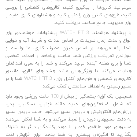
می‌توانید کالری‌ها را پیگیری کنید، کالری‌های کاهشی را بررسی
کنید، طرح‌های کنترل وزن را دنبال کنید و هشدارهای کالری مفید را
برای مدیریت جامع سلامت دریافت کنید.
با پیشنهاد هوشمند، WATCH FIT 3 پیشنهادات هوشمندی برای
انواع و مدت زمان تمرینات بر اساس عادات و شرایط آب و هوایی
شما ارائه می‌دهد. بر اساس میزان مصرف کالری، متابولیسم و
سوزاندن تمرینات ورزشی شما، ساعت برنامه‌ها و اهداف شخصی
شما را برای هفته آینده تولید می‌کند و شما را به سوی اهدافتان
هدایت می‌کند. با ویژگی‌هایی مانند هشدارهای کالری، مانیتور
کالری‌های کاهشی و طرح‌های کنترل وزن، WATCH FIT 3 شما را در
مسیر رسیدن به اهداف سلامتتان کمک می‌کند.
همچنین یک آرایه چشمگیر از بیش از 100 حالت ورزشی وجود دارد
که شامل اضافه‌کردن‌های جدید مانند فوتبال، بسکتبال، پدل،
ورزش‌های الکترونیکی و دویدن مسیر می‌شود. حالت دویدن مسیر
به دقت مسیرهای دویدن را ضبط می‌کند و به شما امکان می‌دهد
مسیرهای مورد علاقه‌ی خود را با دویدن‌کنندگان دیگر به اشتراک
بگذارید تا انگیزه‌ی بیشتری به شما بدهد. برای افزایش لذت