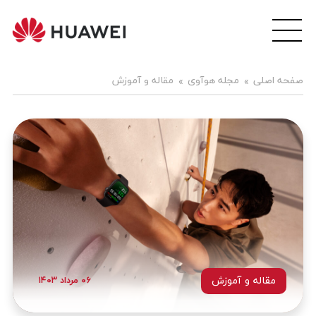
wei
ile
هوآ
صفحه اصلی
مجله هوآوی
مقاله و آموزش
موبا
فار
مقاله و آموزش
۰۶ مرداد ۱۴۰۳