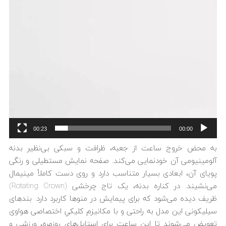
00:23
00:00
به محض خروج ساعت از جعبه، ظرافت و سبکی بی‌نظیر بدنه
آلومینیومی آن خودنمایی می‌کند. صفحه نمایش مستطیلی و رنگی
پویای آن، ابعادی بسیار متناسب دارد و روی دست کاملاً مینیمال
می‌نشیند. در کناره بدنه، یک تاج چرخشی (Rotating Crown)
ظریف دیده می‌شود که برای پیمایش در منوها کاربرد دارد. بندهای
سیلیکونی این مدل به راحتی و با مکانیزم کلیکیِ اختصاصی هواوی
تعویض می‌شوند تا این ساعت برای استایل‌های روزمره، ورزشی و