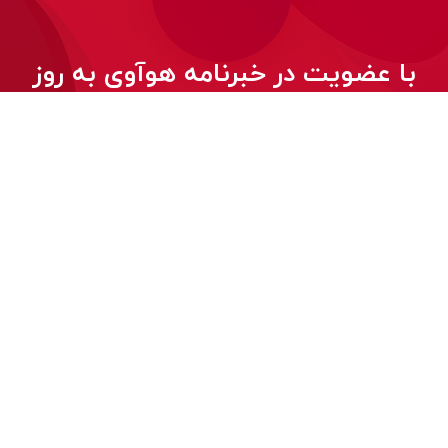
با عضویت در خبرنامه هوآوی به روز
بمانید!
© 2026
کلیه حقوق این وب‌سایت برای هواوی محفوظ است