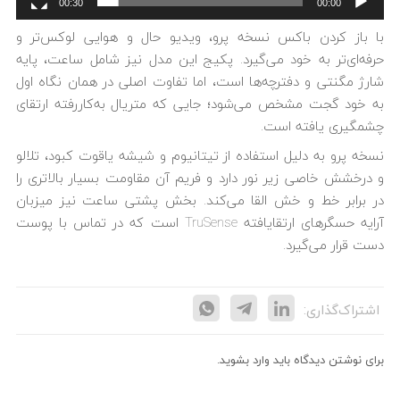
00:30
00:00
با باز کردن باکس نسخه پرو، ویدیو حال و هوایی لوکس‌تر و
حرفه‌ای‌تر به خود می‌گیرد. پکیج این مدل نیز شامل ساعت، پایه
شارژ مگنتی و دفترچه‌ها است، اما تفاوت اصلی در همان نگاه اول
به خود گجت مشخص می‌شود؛ جایی که متریال به‌کاررفته ارتقای
چشمگیری یافته است.
نسخه پرو به دلیل استفاده از تیتانیوم و شیشه یاقوت کبود، تلالو
و درخشش خاصی زیر نور دارد و فریم آن مقاومت بسیار بالاتری را
در برابر خط و خش القا می‌کند. بخش پشتی ساعت نیز میزبان
آرایه حسگرهای ارتقایافته TruSense است که در تماس با پوست
دست قرار می‌گیرد.
اشتراک‌گذاری:
برای نوشتن دیدگاه باید
وارد بشوید
.