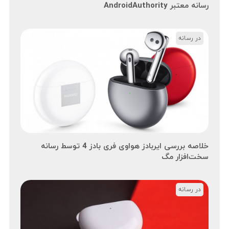
رسانه معتبر AndroidAuthority
در رسانه
خلاصه بررسی ایربادز هواوی فری بادز 4 توسط رسانه
سخت‌افزار مگ
در رسانه