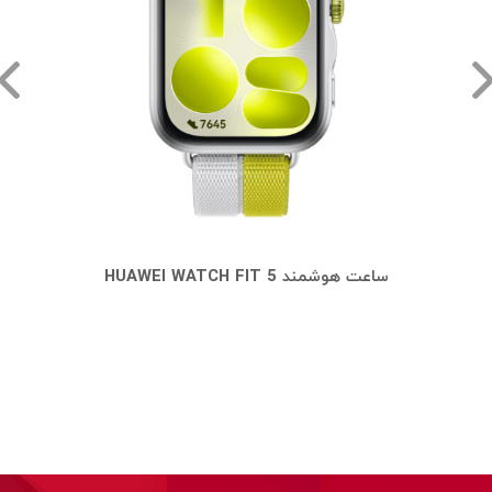
HUAWEI WATCH FI
ساعت هوشمند HUAWEI WATCH FIT 5