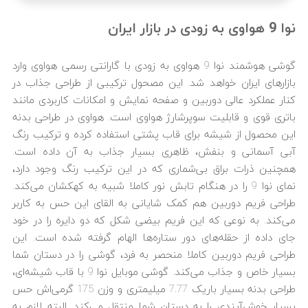
نوا 9 هواوی به زودی در بازار ایران
گوشی هوشمند نوا 9 هواوی به زودی با گارانتی رسمی هواوی وارد
بازارهای ایران خواهد شد. این مصحول ترکیبی از طراحی جذاب در
کنار عملکرد عالی دوربین و صفحه نمایش و امکانات کاربردی مانند
باتری قوی و قابلیت سوپرشارژ هواوی است. هواوی در طراحی بدنه
این محصول از شیشه برای قاب پشتی استفاده کرده و ترکیب رنگ
آبی آسمانی و بنفش، ظاهری بسیار جذاب به آن داده است.
همچنین ذرات براق بی‌شماری که در این ترکیب رنگ وجود دارد،
نمای نوا 9 را در هنگام تابش نور کاملا شبیه به کهکشان می‌کند.
طراحی فریم دوربین هم کمک شایانی به القای این حس به کاربر
می‌کند. به نوعی که این فریم بیضی شکل که دو دایره را در خود
جای داده از حقله‌های دور ستاره‌ها الهام گرفته شده است. این
طراحی فریم دوربین کاملا منحصر به فرد، گوشی را در دستان شما
بسیار خاص و جذاب می‌کند. گوشی موبایل نوا 9 با قاب شیشه‌ای،
طراحی بدنه بسیار باریک 7.77 میلیمتری و وزن 175 گرمی‌اش حس
بسیار خوش‌آیندی را به دستان شما منتقل می‌کند. البته لازم به