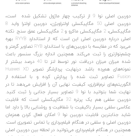
دوربین اصلی نوا 9 از ترکیب چهار ماژول تشکیل شده است،
دوربین اصلی 50 مگاپیکسلی اولتراویژن، دوربین اولترا واید 8
مگاپیکسلی، 2 مگاپیکسلی ماکرو و 2 مگاپیکسلی عمق سنج. نکته
اصلی درباره دوربین اصلی این است که از استاندارد RYYB بهره
می‌برد که در مقایسه با دوربین‌های با استاندارد RYB تصاویر گرمتر و
چشم‌نوازتری را ثبت می‌کند. همچنین اندازه بزرگ سنسور باعث
شده میزان میزان دریافت نور توسط لنز تا 40 درصد بیشتر از
نمونه‌های هم‌رده باشد. درنهایت پردازشگر تصویر Huawei XD
Fusion تصاویر ثبت شده را پردازش کرده و با استفاده از
الگوریتم‌های نرم‌افزاری، کیفیت نهایی آن را افزایش می‌دهد تا در
نهایت شما بتوانید با نوا 9 تصاویر بسیار جذابی را ثبت کنید.
دوربین سلفی هم یک پرتره 32 مگاپیکسلی است که قابلیت
عکاسی سلفی بسیار باکیفیت با شفافیت و روشنایی بالا را دارد. اما
شاید جذابترین قابلیت دوربین نوا 9 امکان فعال کردن همزمان
دوربین اصلی و سلفی در هنگام فیلم‌برداری یا تماس تصویری است.
همچنین در هنگام فیلم‌برداری می‌توانید در لحظه بین دوربین اصلی