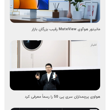
مانیتور هوآوی MateView رقیب بزرگان بازار
اخبار
هواوی پرچمداران سری پی 50 را رسماً معرفی کرد