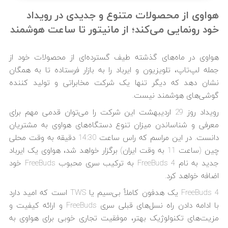
هواوی از محصولات متنوع و جدیدی در رویداد
خود رونمایی می‌کند؛ از مانیتور تا ساعت هوشمند
هواوی در ماه‌های گذشته طیف گسترده‌ای از محصولات خود از
جمله لپ‌تاپ، تلویزیون و ایرباد را به بازار فرستاده تا به همگان
نشان دهد که دیگر تنها یک شرکت مخابراتی و تولید کننده
گوشی‌های هوشمند نیست.
رویداد روز 29 اردیبهشت این شرکت را می‌توان قدمی مهم برای
معرفی و شناساندن میزان تنوع دستگاه‌های هواوی به مشتریان
دانست. در این مراسم که راس ساعت 14:30 دقیقه به وقت محلی
چین (ساعت 11 به وقت ایران) برگزار خواهد شد، هواوی یک ایرباد
جدید به نام FreeBuds 4 به ترکیب سری محبوب FreeBuds خود
اضافه خواهد کرد.
FreeBuds 4 یک هدفون کاملاً بی‌سیم یا TWS است که امید دارد
با ادامه دادن راه نسل‌های قبلی سری FreeBuds و ارائه کیفیت و
مزیت‌های تکنولوژیک بهتر، موفقیت تجاری خوبی برای هواوی به