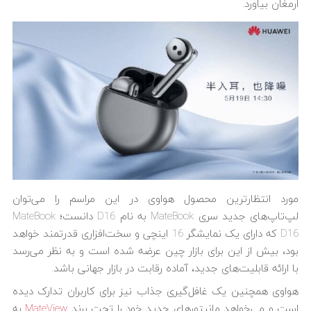
ارمغان بیاورد.
مورد انتظارترین محصول هواوی در این مراسم را می‌توان
لپ‌تاپ‌های جدید سری MateBook به نام D16 دانست؛ MateBook
D16 که دارای یک نمایشگر 16 اینچی و سخت‌افزاری قدرتمند خواهد
بود، بیش از این برای بازار چین عرضه شده است و به نظر می‌رسد
با ارائه قابلیت‌های جدید، آماده رقابت در بازار جهانی باشد.
هواوی همچنین یک غافل‌گیری جذاب نیز برای کاربران تدارک دیده
است و می‌خواهد مانیتورهای جدید خود را تحت برند
MateView
به