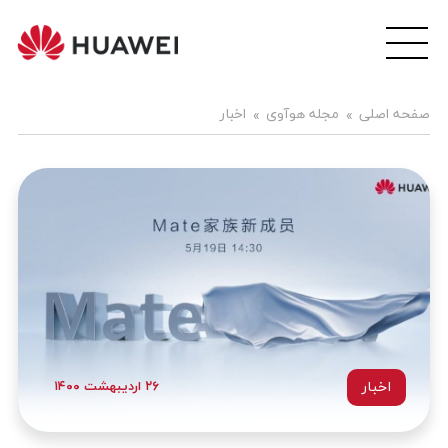
wei
ile
هوآ
صفحه اصلی
مجله هوآوی
اخبار
موبا
فار
اخبار
۲۶ اردیبهشت ۱۴۰۰