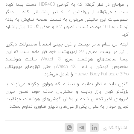
و طراحان در نظر گرفته که به گواهی HDR400 دست پیدا کرده
است و می‌تواند از رزولوشن K +4 نیز پشتیبانی کند. از دیگر
خصوصیات این مانیتور می‌توان به نسبت صفحه نمایش به بدنه
نزدیک به 100 درصد، نسبت تصویر 3:2 و عمق رنگ 10 بیتی اشاره
کرد.
البته این تمام ماجرا نیست و غول چینی احتمالاً محصولات دیگری
را نیز در لیست معرفی 29 اردیبهشت خود قرار داده است که این
لیسا ساعت‌های هوشمند سری Watch 3، ساعت هوشمند
مخصوص کودکان با نام Watch 4Xو حتی ترازوهای دیجیتالی
Huawei Body Fat scale 3Pro را شامل می‌شود.
اکنون باید منتظر بمانیم و ببینیم که هواوی چگونه می‌تواند با
بزرگ‌تر کردن بازار رقابت و مشتریان هدف خود، ضمن جبران
ضررهای اخیر تحمیل شده بر بخش گوشی‌های هوشمند، موفقیت
تجاری خود را به عنوان یکی از غول‌های دنیای فناوری تداوم بخشد.
اشتراک‌گذاری: