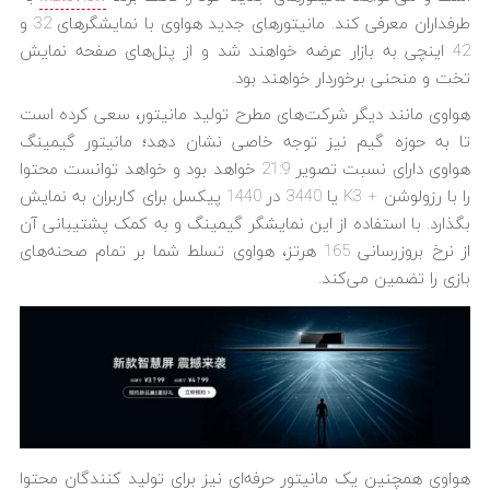
طرفداران معرفی کند. مانیتورهای جدید هواوی با نمایشگرهای 32 و
42 اینچی به بازار عرضه خواهند شد و از پنل‌های صفحه نمایش
تخت و منحنی برخوردار خواهند بود.
هواوی مانند دیگر شرکت‌های مطرح تولید مانیتور، سعی کرده است
تا به حوزه گیم نیز توجه خاصی نشان دهد؛ مانیتور گیمینگ
هواوی دارای نسبت تصویر 21:9 خواهد بود و خواهد توانست محتوا
را با رزولوشن + K3 یا 3440 در 1440 پیکسل برای کاربران به نمایش
بگذارد. با استفاده از این نمایشگر گیمینگ و به کمک پشتیبانی آن
از نرخ بروزرسانی 165 هرتز، هواوی تسلط شما بر تمام صحنه‌های
بازی را تضمین می‌کند.
هواوی همچنین یک مانیتور حرفه‌ای نیز برای تولید کنندگان محتوا