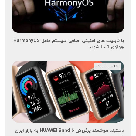
با قابلیت های امنیتی اضافی سیستم عامل HarmonyOS
هوآوی آشنا شوید
مقاله و آموزش
دستبند هوشمند پرفروش HUAWEI Band 6 به بازار ایران