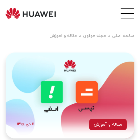
wei
ile
هوآ
صفحه اصلی
مجله هوآوی
مقاله و آموزش
موبا
فار
مقاله و آموزش
۱۱ دی ۱۳۹۹