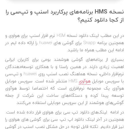
نسخه HMS برنامه‌های پرکاربرد اسنپ و تپ‌سی را
از کجا دانلود کنیم؟
در این مطلب لینک دانلود نسخه HSM نرم افزار اسنپ برای هواوی و
همچنین برنامه Snapp برای گوشی های huawei را ارائه داده ایم. در
ادامه این مطلب همراه ما باشید.
بسیاری از برنامه‌های گوشی هوشمند بومی برای کاربران ایرانی
اهمیت زیادی دارند. در همین راستا و با همکاری توسعه‌دهندگان
نرم‌افزار داخلی، نسخه هماهنگ نصب اسنپ روی huawei و تپ‌سی
با سرویس موبایل
هوآوی
HMS منتشر شده است. سرویس موبایل
هوآوی یک مجموعه نرم‌افزاری است که اختصاصا توسط هوآوی
توسعه پیدا کرده و دستگاه‌های ساخت این شرکت از جمله
گوشی‌های هوشمند از این سرویس موبایلی استفاده می‌کنند.
در ادامه لینک‌های دانلود تپ سی برای هواوی قرار داده شده است.
همچنین در آخر لینک دانلود اپ تپ سی برای گوشی های هواوی را
نیز قرار دادیم. نکته قابل توجه در حل مشکل نصب اسنپ در گوشی