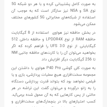
به صورت کامل پشتیبانی کرده و با هر دو شبکه 5G
نوع SA و NSA نیز سازگار است که به موجب آن
استفاده از شبکه‌های مخابراتی 5G کشورهای مختلف
ممکن می‌شود.
در بخش حافظه نیز هواوی استفاده از 8 گیگابایت
حافظه RAM از نوع LPDDR4X و حافظه داخلی 512
گیگابایتی از نوع UFS 3.0 را فراهم کرده که اگر
بخواهید می‌توان آن را با کارت‌های حافظه جانبی NM
تا 256 گیگابایت دیگر افزایش داد.
به صورت کلی گوشی P40 Pro هواوی با داشتن این
مجموعه سخت‌افزاری هیچ عملیات پردازشی، بازی و یا
فیلمی نخواهد بود که بتواند قدرت پردازشی دستگاه
را به زانو درآورده و می‌توان گفت این تراشه در هر
حالتی از پس کارهایی که به آن محول شده برمی‌آید.
کسب امتیازهای بالا در بنچمارک‌های سخت‌افزاری و