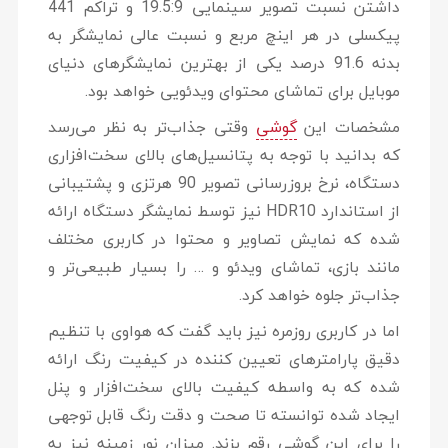
داشتن نسبت تصویر سینمایی 19.5:9 و تراکم 441
پیکسلی در هر اینچ مربع و نسبت عالی نمایشگر به
بدنه 91.6 درصد یکی از بهترین نمایشگرهای دنیای
موبایل برای تماشای محتوای ویدئویی خواهد بود.
مشخصات این
گوشی
وقتی جذاب‌تر به نظر می‌رسد
که بدانید با توجه به پتانسیل‌های بالای سخت‌افزاری
دستگاه، نرخ بروزرسانی تصویر 90 هرتزی و پشتیبانی
از استاندارد HDR10 نیز توسط نمایشگر دستگاه ارائه
شده که نمایش تصاویر و محتوا در کاربری مختلف
مانند بازی، تماشای ویدئو و … را بسیار طبیعی‌تر و
جذاب‌تر جلوه خواهد کرد.
اما در کاربری روزمره نیز باید گفت که هواوی با تنظیم
دقیق پارامترهای تعیین کننده در کیفیت رنگ ارائه
شده که به واسطه کیفیت بالای سخت‌افزار و پنل
ایجاد شده توانسته تا صحت و دقت رنگ قابل توجهی
را برای این گوشی رقم بزند. میزان نور زمینه نیز به