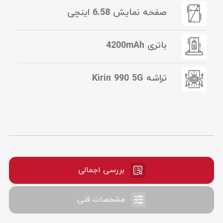
صفحه نمایش 6.58 اینچی
باتری 4200mAh
تراشه Kirin 990 5G
بررسی اجمالی
مشخصات فنی