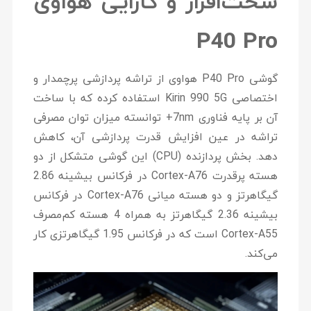
سخت‌افزار و کارایی هواوی
P40 Pro
گوشی P40 Pro هواوی از تراشه پردازشی پرچمدار و
اختصاصی Kirin 990 5G استفاده کرده که با ساخت
آن بر پایه فناوری 7nm+ توانسته میزان توان مصرفی
تراشه در عین افزایش قدرت پردازشی آن، کاهش
دهد. بخش پردازنده (CPU) این گوشی متشکل از دو
هسته پرقدرت Cortex-A76 در فرکانس بیشینه 2.86
گیگاهرتز و دو هسته میانی Cortex-A76 در فرکانس
بیشینه 2.36 گیگاهرتز به همراه 4 هسته کم‌مصرف
Cortex-A55 است که در فرکانس 1.95 گیگاهرتزی کار
می‌کند.