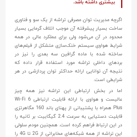
بیشتری داشته باشد.
اگرچه مدیریت توان مصرفی تراشه از یک سو و فناوری
ساخت بسیار پیشرفته آن موجب اتلاف گرمایی بسیار
محدود در آن می‌شود ولی برای عملکرد عالی در همه
شرایط هواوی سیستم خنک‌سازی متشکل از فیلم‌های
ساخته شده با ماده گرافین سه بعدی را نیز در
بردهای داخلی تراشه مورد استفاده قرار داده که
نتیجه آن توانایی ارائه حداکثر توان پردازشی در هر
شرایطی است.
اما در بخش ارتباطی این تراشه نیز همه چیز
عالیست و هواوی با ارائه قابلیت ارتباطی Wi-Fi 6
Plus همراه با پشتیبانی از پهنای باند 160 مگاهرتزی
قابلیت دستیابی به سرعت 2.4 گیگابیت بر ثانیه را
در این ارتباط فراهم کرده است. همچنین مودم سلولی
این تراشه از همه شبکه‌های مخابراتی از 2G تا 4G را