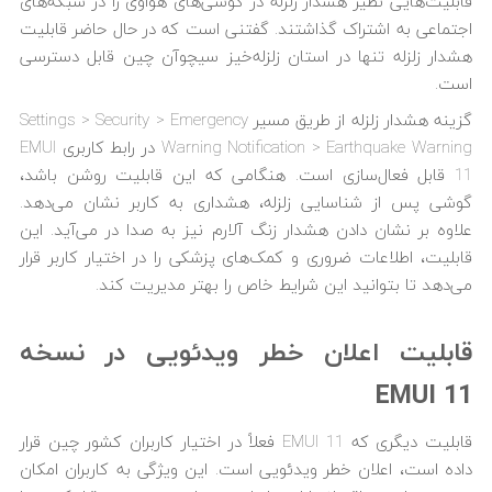
قابلیت‌هایی نظیر هشدار زلزله در گوشی‌های هواوی را در شبکه‌های
اجتماعی به اشتراک گذاشتند. گفتنی است که در حال حاضر قابلیت
هشدار زلزله تنها در استان زلزله‌خیز سیچوآن چین قابل دسترسی
است.
گزینه هشدار زلزله از طریق مسیر Settings > Security > Emergency
Warning Notification > Earthquake Warning در رابط کاربری EMUI
11 قابل فعال‌سازی است. هنگامی که این قابلیت روشن باشد،
گوشی پس از شناسایی زلزله، هشداری به کاربر نشان می‌دهد.
علاوه بر نشان دادن هشدار زنگ آلارم نیز به صدا در می‌آید. این
قابلیت، اطلاعات ضروری و کمک‌های پزشکی را در اختیار کاربر قرار
می‌دهد تا بتوانید این شرایط خاص را بهتر مدیریت کند.
قابلیت اعلان خطر ویدئویی در نسخه
EMUI 11
قابلیت دیگری که EMUI 11 فعلاً در اختیار کاربران کشور چین قرار
داده است، اعلان خطر ویدئویی است. این ویژگی به کاربران امکان