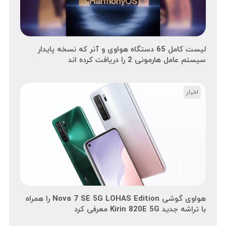
لیست کامل 65 دستگاه هواوی و آنر که نسخه پایدار
سیستم عامل هارمونی 2 را دریافت کرده اند
اخبار
هواوی گوشی Nova 7 SE 5G LOHAS Edition را همراه
با تراشه جدید Kirin 820E 5G معرفی کرد