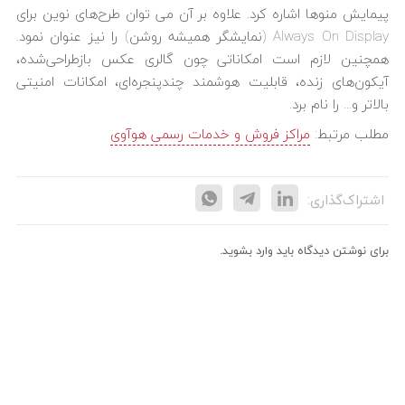
پیمایش منوها اشاره کرد. علاوه بر آن می توان طرح‌های نوین برای
Always On Display (نمایشگر همیشه روشن) را نیز عنوان نمود.
همچنین لازم است امکاناتی چون گالری عکس بازطراحی‌شده،
آیکون‌های ‌زنده، قابلیت هوشمند چندپنجره‌ای، امکانات امنیتی
بالاتر و… را نام برد.
مطلب مرتبط:
مراکز فروش و خدمات رسمی هوآوی
اشتراک‌گذاری:
برای نوشتن دیدگاه باید
وارد بشوید
.