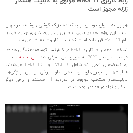
رابط کاربری EMUI 11 هواوی به قابلیت هشدار
زلزله مجهز است
هواوی به عنوان دومین تولیدکننده بزرگ گوشی هوشمند در جهان
است. این روزها هواوی قابلیت جالبی را در رابط کاربری جدید خود با
نام EMUI 11 قرار داده است که بسیار کاربردی به نظر می‌رسد.
نسخه یازدهم رابط کاربری EMUI‌ در کنفرانس توسعه‌دهندگان هواوی
در سپتامبر سال 2020 به طور رسمی معرفی شد.
این نسخه
نسبت
به نسخه‌های فعلی که شامل EMUI 10 و EMUI 10.1 می‌شوند،
قابلیت‌ها و برتری‌های برجسته‌ای دارد. برخی از این ویژگی‌ها،
قابلیت‌های منتخب موجود در اندروید 11 هستند و برخی دیگر
ابتکار و نوآوری هواوی بوده است.