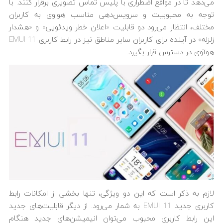
می‌دهد تا در مواقع اضطراری با پلیس تماس تصویری برقرار کنند. با
توجه به محبوبیت و سرویس‌دهی مناسب هواوی به کاربران
مختلف، انتظار می‌رود دو قابلیت «اعلان خطر ویدئویی» و «هشدار
زلزله» در آینده برای کاربران سایر مناطق نیز در رابط کاربری EMUI 11
هوآوی در دسترس قرار بگیرد.
لازم به ذکر است که این دو ویژگی، تنها بخشی از امکانات رابط
کاربری جدید EMUI 11 به شمار می‌رود. از دیگر قابلیت‌های جدید
این رابط کاربری محبوب می‌توان انیمیشن‌های جدید هنگام