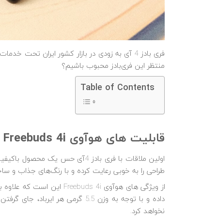
فری بادز 4 آی به زودی در بازار کشور ایران تحت خ
منتظر این فری‌بادز محبوب باشیم؟
Table of Contents
قابلیت های هوآوی Freebuds 4i از نظر طراحی و ساخت
اولین ملاقات با فری بادز 4آی حس
طراحی را به خوبی رعایت کرده و با رنگ‌های جذاب و ساخ
از ویژگی های هوآوی ebuds 4i
داده و با توجه به وزن 5.5 گرمی هر 
نخواهد کرد.