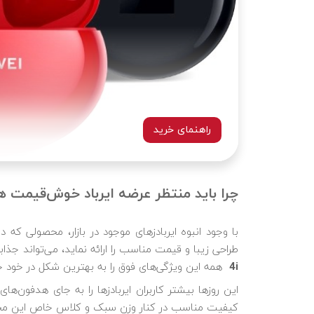
راهنمای خرید
چرا باید منتظر عرضه ایرباد خوش‌قیمت هواوی فری بادز 4i د
با وجود انبوه ایربادزهای موجود در بازار، محصولی که د
طراحی زیبا و قیمت مناسب را ارائه نماید، می‌تواند جذا
4i
همه این ویژگی‌های فوق را به بهترین شکل در خود ج
این روزها بیشتر کاربران ایربادزها را به جای هدفو‌ن‌ه
کیفیت مناسب در کنار وزن سبک و کلاس خاص این محص