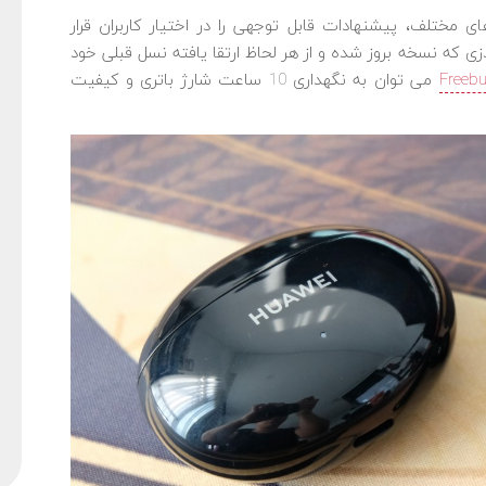
 مختلف، پیشنهادات قابل توجهی را در اختیار کاربران قرار
هترین آنها FreeBuds 4i است؛ ایربادزی که نسخه بروز شده و از هر لحاظ ارتقا یافته نسل قبلی خود
می توان به نگهداری 10 ساعت شارژ باتری و کیفیت