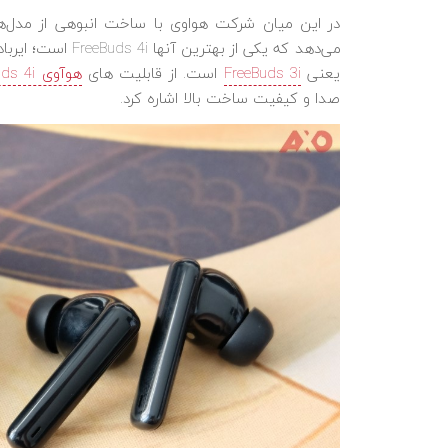
در این میان شرکت هواوی با ساخت انبوهی از مدل‌های
می‌دهد که یکی از ب
یعنی
FreeBuds 3i
است. از قابلیت های
هوآوی Freebuds 4i
صدا و کیفیت ساخت بالا اشاره کرد.