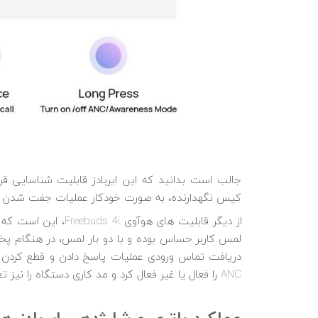
جالب است بدانید که این ایربادز قابلیت شناسایی قرا
کیس نگهدارنده، به صورت خودکار عملیات جفت شدن با
لمس کاربر حساس بوده و با دو بار لمس، در هنگام پ
دریافت تماس ورودی عملیات پاسخ دادن و قطع کردن را
ANC را فعال یا غیر فعال کرد و مد کاری دستگاه را نیز تغییر داد.