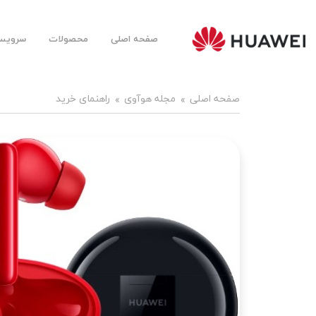
صفحه اصلی
محصولات
سرویس‌
Huawei
Mobile
Farsi |
هوآوی
موبایل
صفحه اصلی
مجله هوآوی
راهنمای خرید
فارسی