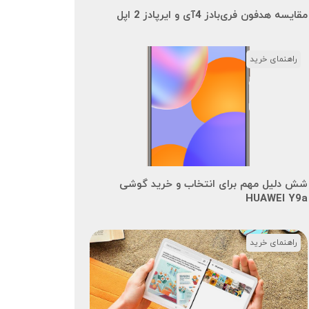
مقایسه هدفون فری‌بادز 4آی و ایرپادز 2 اپل
راهنمای خرید
شش دلیل مهم برای انتخاب و خرید گوشی
HUAWEI Y9a
راهنمای خرید