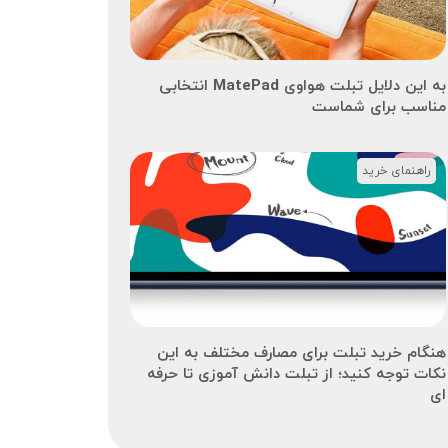
به این دلایل تبلت هواوی MatePad انتخابی
مناسب برای شماست
راهنمای خرید
هنگام خرید تبلت برای مصارف مختلف به این
نکات توجه کنید؛ از تبلت دانش آموزی تا حرفه
ای