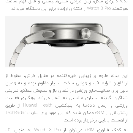
بدنه دایره‌ای شکل، زبان طراحی مینی‌مالیستی و قابل فهم ساعت
هوشمند Watch 3 Pro را نکته‌ای ارزنده برای این دستگاه می‌داند.
این بدنه علاوه بر زیبایی خیره‌کننده در مقابل خراش، سقوط از
ارتفاع و شرایط آب و هوایی سخت بسیار مقاوم بوده و به همین
دلیل برای فعالیت‌های ورزشی در فضای باز و سنجش عملکرد تمرینی
شناگران گزینه بسیاری مناسبی به شمار می‌آید. رهگیری فعالیت
ورزشی و ارسال داده‌ها به اپلیکشین Huawei Health از طریق
پشتیبانی از eSIM ممکن شده که این مورد برای سایت TechRadar
از اهمیت بالایی برخوردار بوده است.
به کمک فناوری eSIM می‌توان از Watch 3 Pro به عنوان یک