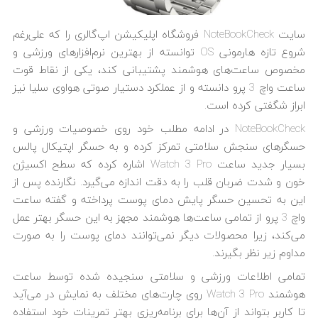
سایت NoteBookCheck فروشگاه اپلیکیشن اپ‌گالری را که علی‌رغم
شروع تازه هارمونی OS توانسته از بهترین نرم‌افزارهای ورزشی و
مخصوص ساعت‌های هوشمند پشتیبانی کند، یکی از نقاط قوت
ساعت واچ 3 پرو دانسته و از عملکرد دستیار صوتی هواوی سلیا نیز
ابراز شگفتی کرده است.
NoteBookCheck در ادامه مطلب خود روی خصوصیات ورزشی و
حسگرهای سنجش سلامتی تمرکز کرده و به حسگر اپتیکال پالس
بسیار جدید ساعت Watch 3 Pro اشاره کرده که سطح اکسیژن
خون و شدت ضربان قلب را به دقت اندازه می‌گیرد. نگارنده پس از
این به تحسین حسگر پایش دمای پوست پرداخته و گفته ساعت
واچ 3 پرو از تمامی ساعت‌ها هوشمند مجهز به این حسگر بهتر عمل
می‌کند، زیرا محصولات دیگر نمی‌توانند دمای پوست را به صورت
مداوم زیر نظر بگیرند.
تمامی اطلاعات ورزشی و سلامتی سنجیده شده توسط ساعت
هوشمند Watch 3 Pro روی چارت‌های مختلف به نمایش در می‌آید
تا کاربر بتواند از آن‌ها برای برنامه‌ریزی بهتر تمرینات خود استفاده