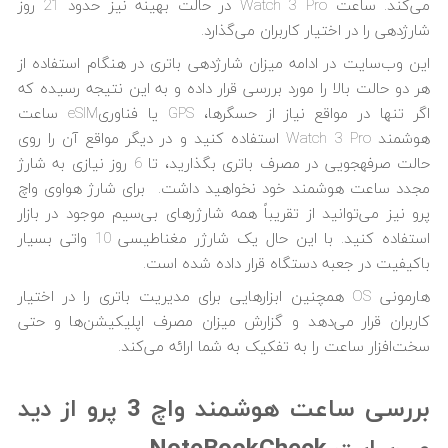
می‌کند. ساعت Watch 3 Pro در حالت بهینه نیز حدود 21 روز
شارژدهی را در اختیار کاربران می‌گذارد.
این وب‌سایت در ادامه میزان شارژدهی باتری در هنگام استفاده از
هر دو حالت بالا را مورد بررسی قرار داده و به این نتیجه رسیده که
اگر تنها در مواقع نیاز از حسگرها، GPS یا فناوریeSIM ساعت
هوشمند Watch 3 Pro استفاده کنید و در دیگر مواقع آن را روی
حالت صرفه­جویی در مصرف باتری بگذارید، تا 6 روز نیازی به شارژ
مجدد ساعت هوشمند خود نخواهید داشت. برای شارژ هواوی واچ
پرو نیز می‌توانید از تقریباً همه شارژرهای بی‌سیم موجود در بازار
استفاده کنید. با این حال یک شارژر مغناطیسی 10 واتی بسیار
باکیفیت در جعبه دستگاه قرار داده شده است.
هارمونی OS همچنین ابزارهایی برای مدیریت باتری را در اختیار
کاربران قرار می‌دهد و گزارش میزان مصرف اپلیکیشن‌ها و حتی
سخت‌افزار ساعت را به تفکیک به شما ارائه می‌کند.
بررسی ساعت هوشمند واچ 3 پرو از دید