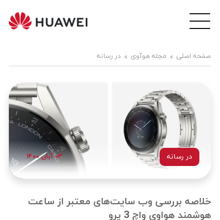
wei
ile
هوآ
صفحه اصلی
مجله هوآوی
در رسانه
موبا
فار
در رسانه
۰۳ آبان ۱۴۰۰
خلاصه بررسی وب سایت‌های معتبر از ساعت
هوشمند هواوی واچ 3 پرو