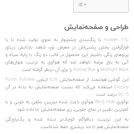
طراحی و صفحه‌نمایش
Huawei Y7p با رنگ‌بندی چشم‌نواز به نحوی تولید شده تا با
قرارگرفتن بخش پشتی‌اش در معرض نور، شاهد بازتابش زیبای
پرتوهای رنگی باشیم. این محصول در قالب دو رنگ با پایه سیاه و
آبی به بازار عرضه خواهد شد که هوآوی به ترتیب عنوان‌های
Midnight Black و Aurora Blue را برای آن درنظر گرفته است.
این گوشی هوشمند از صفحه‌نمایش 6.39 اینچی Punch FullView
Display استفاده می‌کند که نسبت صفحه‌نمایش به بدنه در آن
90.15 درصد است.
نوآوری Blind Hole هوآوی باعث شده دوربین سلفی به خوبی و با
کم‌ترین تغییر در نمای جلویی، زیر صفحه‌نمایش جا داده شود.
به این ترتیب، دیافراگم کوچک‌تر دیده شده و یک‌پارچگی
صفحه‌نمایش هم تا حد بیشتری حفظ شده‌است.