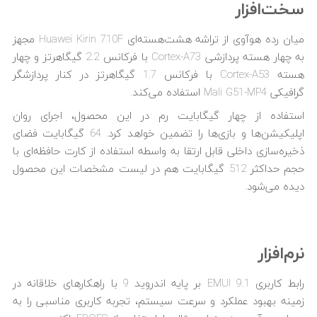
سخت‌افزار
میان رده هوآوی از تراشه هشت‌هسته‌ای Huawei Kirin 710F مجهز
به چهار هسته پردازشی Cortex-A73 با فرکانس 2.2 گیگاهرتز و چهار
هسته Cortex-A53 با فرکانس 1.7 گیگاهرتز در کنار پردازشگر
گرافیکی Mali G51-MP4 استفاده می‌کند.
استفاده از چهار گیگابایت رم در این محصول، اجرای روان
اپلیکیشن‌ها و بازی‌ها را تضمین خواهد کرد. 64 گیگابایت فضای
ذخیره‌سازی داخلی قابل ارتقا به واسطه استفاده از کارت حافظه‌ای با
حجم حداکثر 512 گیگابایت هم در لیست مشخصات این محصول
دیده می‌شود.
نرم‌افزار
رابط کاربری EMUI 9.1 بر پایه اندروید 9 با راهکارهای خلاقانه در
زمینه بهبود عملکرد و سرعت سیستم، تجربه کاربری مناسبی را به