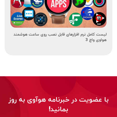
لیست کامل نرم افزارهای قابل نصب روی ساعت هوشمند
هواوی واچ 3
با عضویت در خبرنامه هوآوی به روز
بمانید!