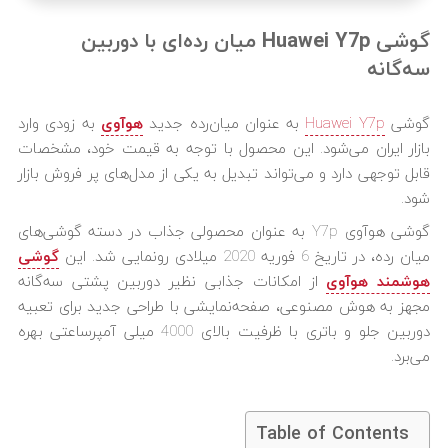
گوشی Huawei Y7p میان رده‌ای با دوربین
سه‌گانه
گوشی
Huawei Y7p
به عنوان میان‌رده جدید
هوآوی
به زودی وارد
بازار ایران می‌شود. این محصول با توجه به قیمت خود، مشخصات
قابل توجهی دارد و می‌تواند تبدیل به یکی از مدل‌های پر فروش‌ بازار
شود.
گوشی هوآوی Y7p به عنوان محصولی جذاب در دسته گوشی‌های
میان رده، در تاریخ 6 فوریه 2020 میلادی رونمایی شد. این
گوشی‌
هوشمند هوآوی
از امکانات جذابی نظیر دوربین پشتی سه‌گانه
مجهز به هوش مصنوعی، صفحه‌نمایشی با طراحی جدید برای تعبیه
دوربین جلو و باتری با ظرفیت بالای 4000 میلی آمپرساعتی بهره
می‌برد.
Table of Contents