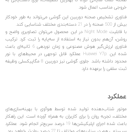
صحنه کمک شایانی کرده تا بهترین تنظیمات، برای دست‌یابی به
خروجی مناسب اعمال شود.
فناوری تشخیص صحنه دوربین این گوشی می‌تواند به طور خودکار
بیش از 500 صحنه را در 21 دسته‌بندی مختلف شناسایی کند.
با قابلیت Night Mode در این محصول می‌توان تصاویری واضح و
روشن، آن‌هم بدون نیاز به استفاده از سه‌پایه را ثبت کرد. ترکیب
فناوری لرزش‌گیر هوش مصنوعی و زمان نوردهی 6 ثانیه‌ای باعث
شده این Huawei Y7p عملکرد قابل توجهی در محیط‌های با نور
محدود داشته باشد. جلوی گوشی نیز دوربین 8 مگاپیکسلی وظیفه
ثبت سلفی را برعهده دارد.
عملکرد
موتور شتاب‌دهنده تولید شده توسط هوآوی با بهینه‌سازی‌های
مختلف، تجربه روان را برای کاربران به همراه آورده است. این راهکار
باعث شده اجرای اپلیکیشن‌ها 19 درصد سریع‌تر انجام شود. عملکرد
سیستمی هم در سناریوهای مختلف تا 27 درصد روان‌تر خواهد بود.