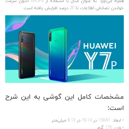
همراه می‌آورد. به عنوان مثال با استفاده از EROFS اکنون سرعت
خواندن تصادفی اطلاعات تا 20 درصد افزایش یافته است.
مشخصات کامل این گوشی به این شرح
است:
• ابعاد: 159.81 در 76.13 در 8.13 میلی‌متر
• وزن: 176 گرم