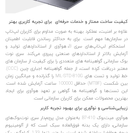
کیفیت ساخت ممتاز و خدمات حرفه‌‌ای برای تجربه کاربری بهتر
علاوه بر امنیت، عملکرد بهینه به صورت مداوم برای کاربران لپ‌تاپ
در سازمان‌ها مهم است. برای به حداکثر رساندن قابلیت اطمینان
استحکام لپ‌تاپ‌های سری B، هوآوی از استانداردهای تولید و
آزمایش بالاتر از استانداردهای صنعتی پیروی می‌کند. سری نوت
بوک‌ سازمانی گواهینامه های متعددی را برای کیفیت از سازمان های
معتبر دریافت کرده است، از جمله گواهینامه اجباری چین (CCC).
خط تولید و تست های MIL-STD-810G را گذرانده و میانگین زمان
بین شکست (MTBF) حداقل 100000 ساعت آزمایش شده است.
این تست‌ها و گواهینامه ها گواهی بر تعهد هوآوی برای ایجاد
بهترین محصولات ممکن برای کاربران سازمانی است.
زیبایی‌شناسی و نوآوری برای بهبود تجربه کاربر
هوآوی میت‌بوک B7-410 به‌عنوان مدل پرچم‌دار سری نوت‌بوک‌های
سازمانی، دارای یک بدنه فوق‌العاده سبک است که از آلومینیوم
درجه هوافضا ساخته شده است. با وزن تنها 1.33 کیلوگرم، یک