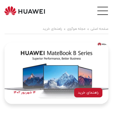
wei
ile
هوآ
صفحه اصلی
مجله هوآوی
راهنمای خرید
موبا
فار
راهنمای خرید
۱۴ شهریور ۱۴۰۲