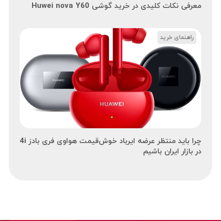
معرفی نکات کلیدی در خرید گوشی Huwei nova Y60
راهنمای خرید
چرا باید منتظر عرضه ایرباد خوش‌قیمت هواوی فری بادز 4i
در بازار ایران باشیم