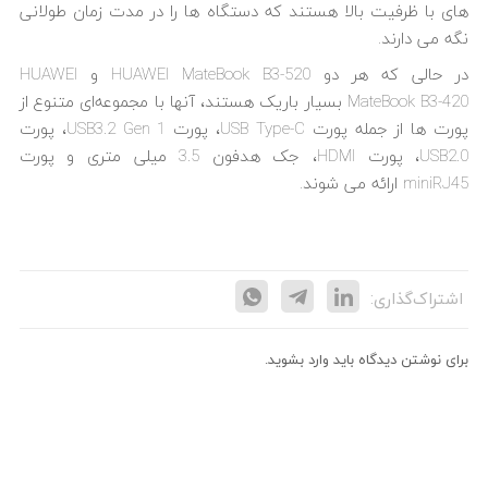
های با ظرفیت بالا هستند که دستگاه ها را در مدت زمان طولانی
نگه می دارند.
در حالی که هر دو HUAWEI MateBook B3-520 و HUAWEI
MateBook B3-420 بسیار باریک هستند، آنها با مجموعه‌ای متنوع از
پورت ها از جمله پورت USB Type-C، پورت USB3.2 Gen 1، پورت
USB2.0، پورت HDMI، جک هدفون 3.5 میلی متری و پورت
miniRJ45 ارائه می شوند.
اشتراک‌گذاری:
برای نوشتن دیدگاه باید
وارد بشوید
.