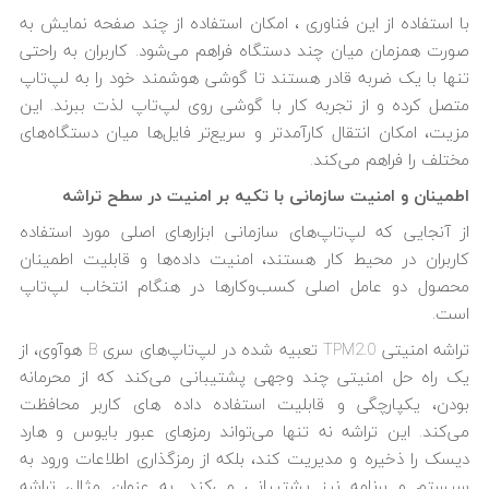
با استفاده از این فناوری ، امکان استفاده از چند صفحه نمایش به
صورت همزمان میان چند دستگاه فراهم می‌شود. کاربران به راحتی
تنها با یک ضربه قادر هستند تا گوشی هوشمند خود را به لپ‌تاپ
متصل کرده و از تجربه کار با گوشی روی لپ‌تاپ لذت ببرند. این
مزیت، امکان انتقال کارآمدتر و سریع‌تر فایل‌ها میان دستگاه‌های
مختلف را فراهم می‌کند.
اطمینان و امنیت سازمانی با تکیه بر امنیت در سطح تراشه
از آنجایی که لپ‌تاپ‌های سازمانی ابزارهای اصلی مورد استفاده
کاربران در محیط کار هستند، امنیت داده‌ها و قابلیت اطمینان
محصول دو عامل اصلی کسب‌وکارها در هنگام انتخاب لپ‌تاپ
است.
تراشه امنیتی TPM2.0 تعبیه شده در لپ‌تاپ‌های سری B هوآوی، از
یک راه حل امنیتی چند وجهی پشتیبانی می‌کند که از محرمانه
بودن، یکپارچگی و قابلیت استفاده داده های کاربر محافظت
می‌کند. این تراشه نه تنها می‌تواند رمزهای عبور بایوس و هارد
دیسک را ذخیره و مدیریت کند، بلکه از رمزگذاری اطلاعات ورود به
سیستم و برنامه نیز پشتیبانی می‌کند. به عنوان مثال، تراشه