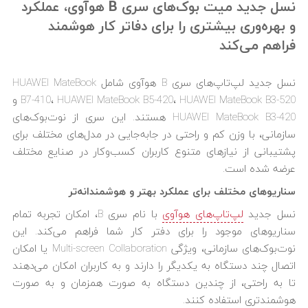
نسل جدید میت بوک‌های سری B هوآوی، عملکرد
و بهره‌وری بیشتری را برای دفاتر کار هوشمند
فراهم می‌کند
نسل جدید لپ‌تاپ‌های سری B هوآوی شامل HUAWEI MateBook
B7-410، HUAWEI MateBook B5-420، HUAWEI MateBook B3-520 و
HUAWEI MateBook B3-420 هستند. این سری از نوت‌بوک‌های
سازمانی، با وزن کم و راحتی در جابه‌جایی در مدل‌های مختلف برای
پشتیبانی از نیازهای متنوع کاربران کسب‌وکار در صنایع مختلف
عرضه شده است.
سناریو‌های مختلف برای عملکرد بهتر و هوشمندانه‌تر
نسل جدید
لپ‌تاپ‌های هوآوی
با نام سری B، امکان تجربه تمام
سناریوهای موجود را برای دفتر کار شما فراهم می‌کند. این
نوت‌بوک‌های سازمانی، ویژگی Multi-screen Collaboration یا امکان
اتصال چند دستگاه به یکدیگر را دارند و به کاربران امکان می‌دهند
تا به راحتی، از چندین دستگاه به صورت همزمان و به صورت
هوشمندتری استفاده کنند.