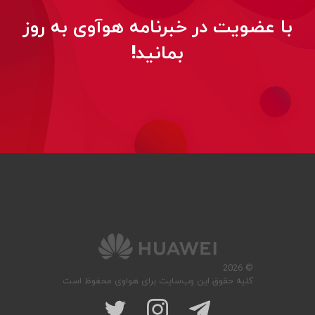
با عضویت در خبرنامه هوآوی به روز
بمانید!
© 2026
کلیه حقوق این وب‌سایت برای هواوی محفوظ است