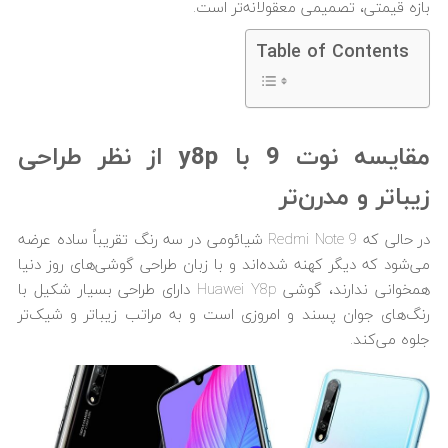
بازه قیمتی، تصمیمی معقولانه‌تر است.
Table of Contents
مقایسه نوت 9 با y8p از نظر طراحی
زیباتر و مدرن‌تر
در حالی که Redmi Note 9 شیائومی در سه رنگ تقریباً ساده عرضه
می‌شود که دیگر کهنه شده‌اند و با زبان طراحی گوشی‌های روز دنیا
همخوانی ندارند، گوشی Huawei Y8p دارای طراحی بسیار شکیل با
رنگ‌های جوان پسند و امروزی است و به مراتب زیباتر و شیک‌تر
جلوه می‌کند.