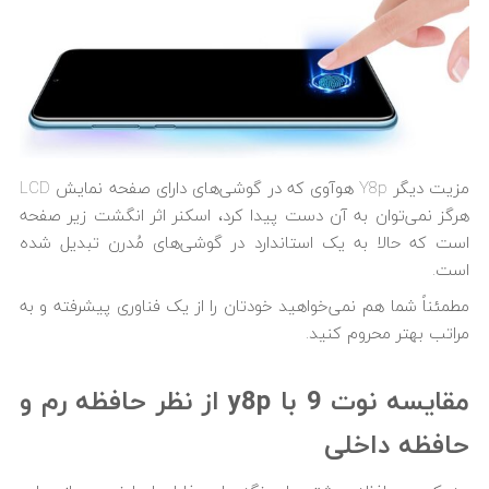
مزیت دیگر Y8p هوآوی که در گوشی‌های دارای صفحه نمایش LCD
هرگز نمی‌توان به آن دست پیدا کرد، اسکنر اثر انگشت زیر صفحه
است که حالا به یک استاندارد در گوشی‌های مُدرن تبدیل شده
است.
مطمئناً شما هم نمی‌خواهید خودتان را از یک فناوری پیشرفته و به
مراتب بهتر محروم کنید.
مقایسه نوت 9 با y8p از نظر حافظه رم و
حافظه داخلی