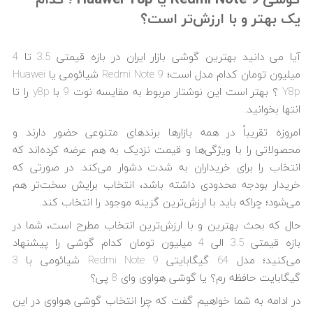
یک بهتر و با ارزش‌تر است؟
آیا می دانید بهترین گوشی بازار ایران در بازه قیمتی 3.5 تا 4
میلیون تومان کدام مدل است؛ Redmi Note 9 شیائومی یا Huawei
Y8p ؟ بهتر است این نوشتار مربوط به مقایسه نوت 9 با y8p را تا
انتها بخوانید.
امروزه تقریباً در همه بازارها برندهای متنوعی حضور دارند و
محصولاتی را با ویژگی‌ها و قیمت نزدیک به هم عرضه کرده‌اند که
انتخاب را برای خریداران به شدت دشوار می‌کند. در صورتی که
خریدار بودجه محدودی داشته باشد، انتخاب برایش سخت‌تر هم
می‌شود؛ چراکه باید با ارزش‌ترین گزینه موجود را انتخاب کند.
حال که بحث بهترین و با ارزش‌ترین انتخاب مطرح است، شما در
بازه قیمتی 3.5 الی 4 میلیون تومان کدام گوشی را پیشنهاد
می‌کنید؛ مدل 64 گیگابایتی Redmi Note 9 شیائومی با 3
گیگابایت حافظه رم؟ یا گوشی هواوی وای 8 پی؟
در ادامه به شما خواهیم گفت که چرا انتخاب گوشی هواوی در این