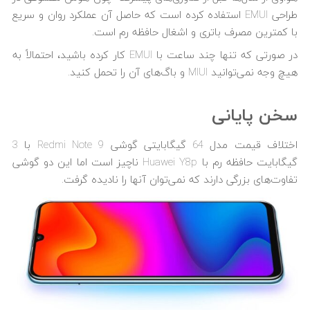
طراحی EMUI استفاده کرده است که حاصل آن عملکرد روان و سریع
با کمترین مصرف باتری و اشغال حافظه رم است.
در صورتی که تنها چند ساعت با EMUI کار کرده باشید، احتمالاً به
هیچ وجه نمی‌توانید MIUI و باگ‌های آن را تحمل کنید.
سخن پایانی
اختلاف قیمت مدل 64 گیگابایتی گوشی Redmi Note 9 با 3
گیگابایت حافظه رم با Huawei Y8p ناچیز است اما این دو گوشی
تفاوت‌های بزرگی دارند که نمی‌توان آنها را نادیده گرفت.