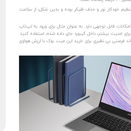
یم خودکار نور و حذف فلیکر بوده و بدین شکل، از سلامت
ی نیز امکانات قابل توجهی دارد. به عنوان مثال برای ورود به لپ‌تاپ
ای امنیت بیشتر، داخل کیبورد جای داده شده، استفاده کنید.
ژه لپ تاپ هواوی MateBook D14 می تواند فرصتی بی نظیری برای خرید این میت بوک با ارزش هواوی