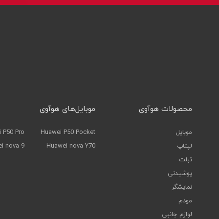
محصولات هوآوی
موبایل‌های هوآوی
موبایل
Huawei P50 Pocket
 P50 Pro
لپتاپ
Huawei nova Y70
i nova 9
تبلت
پوشیدنی
نمایشگر
مودم
لوازم جانبی