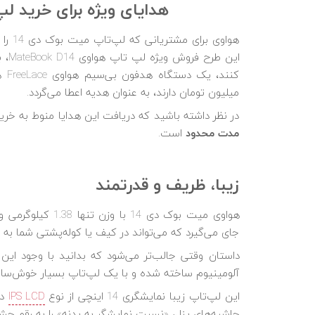
هدایای ویژه برای خرید ل
هواوی
میلیون تومان دارند، به عنوان هدیه اعطا می‌گردد.
در نظر داشته باشید که دریافت این هدایا منوط به خری
مدت محدود
است.
زیبا، ظریف و قدرتمند
جای می‌گیرد که می‌تواند در کیف یا کوله‌پشتی شما به ر
داستان وقتی جالب‌تر می‌شود که بدانید با وجود این 
آلومینیوم ساخته شده و با یک لپ‌تاپ بسیار خوش‌س
این لپ‌تاپ زیبا نمایشگری 14 اینچی از نوع
IPS LCD
حاشیه‌های پنل، «نسبت نمایشگر به بدنه» را به رقم چشمگیر 84 درصد رساند