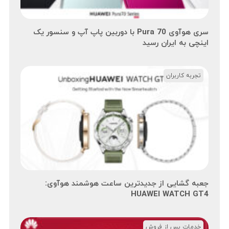
سری هوآوی Pura 70 با دوربین پاپ آپ و سنسور یک
اینچی به ایران رسید
تجربه کاربران
جعبه گشایی از جدیدترین ساعت هوشمند هوآوی:
HUAWEI WATCH GT4
خدمات پس از فروش