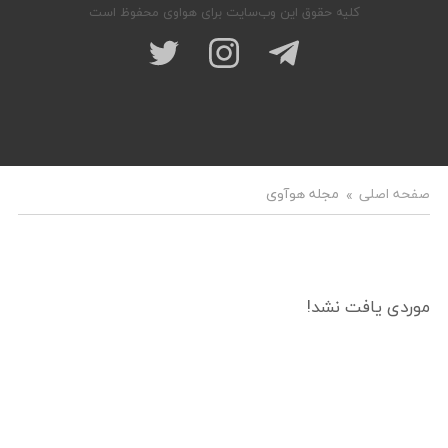
کلیه حقوق این وب‌سایت برای هواوی محفوظ است
صفحه اصلی
مجله هوآوی
موردی یافت نشد!