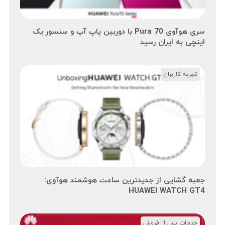
سری هوآوی Pura 70 با دوربین پاپ آپ و سنسور یک
اینچی به ایران رسید
تجربه کاربران
جعبه گشایی از جدیدترین ساعت هوشمند هوآوی:
HUAWEI WATCH GT4
خدمات پس از فروش