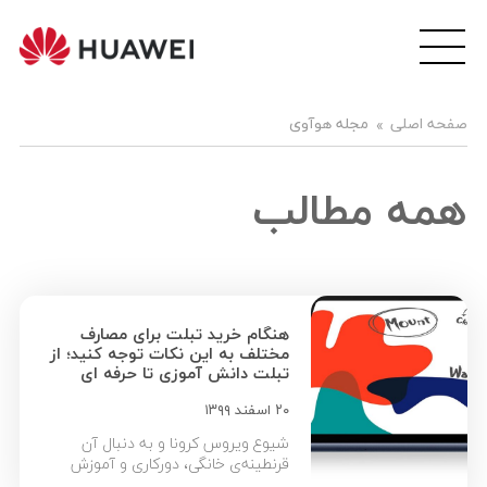
wei
ile
هوآ
صفحه اصلی
مجله هوآوی
موبا
فار
همه مطالب
هنگام خرید تبلت برای مصارف
مختلف به این نکات توجه کنید؛ از
تبلت دانش آموزی تا حرفه ای
۲۰ اسفند ۱۳۹۹
شیوع ویروس کرونا و به دنبال آن
قرنطینه‌ی خانگی، دورکاری و آموزش
مجازی موجب شده تا نیاز کاربران به