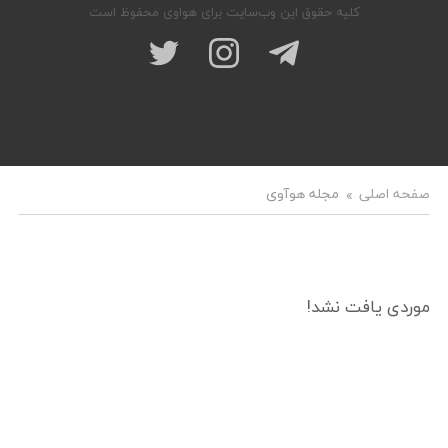
کلیه حقوق این وب‌سایت برای هواوی محفوظ است
صفحه اصلی
مجله هوآوی
موردی یافت نشد!