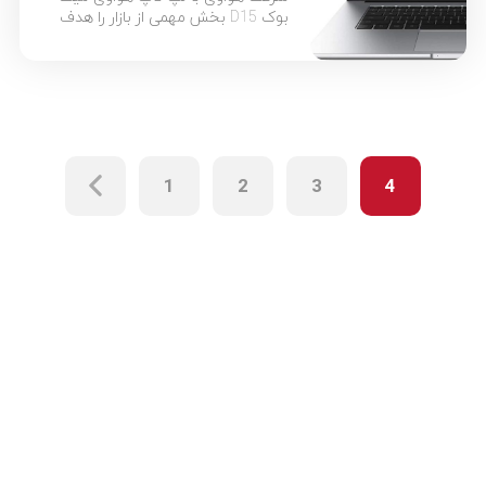
بوک D15 بخش مهمی از بازار را هدف
گرفته است. خانواده میت بوک D15 در
کلاس مدل‌های اقتصادی و کاربردی،
دست‌کمی از یک اولترابوک جذاب
نداشته و در این مطلب به معرفی
مشخصات و قابلیت‌های برتر آنها نسبت
به رقبا خواهیم پرداخت. امروزه شاهد
حضور برندها و مدل‌های […]
1
2
3
4