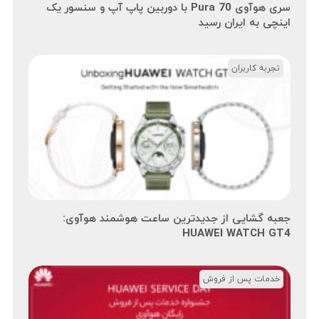
سری هوآوی Pura 70 با دوربین پاپ آپ و سنسور یک
اینچی به ایران رسید
تجربه کاربران
جعبه گشایی از جدیدترین ساعت هوشمند هوآوی:
HUAWEI WATCH GT4
خدمات پس از فروش