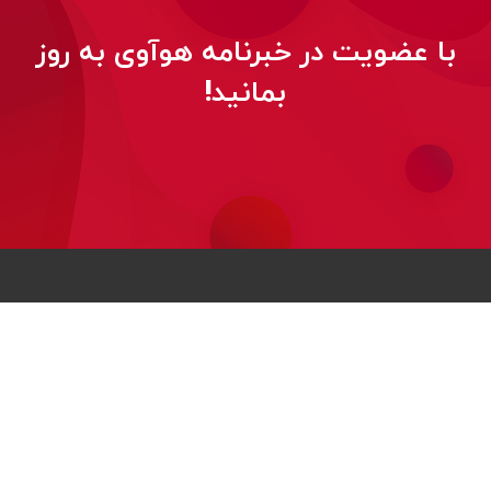
با عضویت در خبرنامه هوآوی به روز
بمانید!
© 2026
کلیه حقوق این وب‌سایت برای هواوی محفوظ است